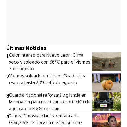
Últimas Noticias
1
Calor intenso para Nuevo León: Clima
seco y soleado con 36°C para el viernes
7 de agosto
2
Viernes soleado en Jalisco: Guadalajara
espera hasta 30°C el 7 de agosto
3
Guardia Nacional reforzará vigilancia en
Michoacán para reactivar exportación de
aguacate a EU: Sheinbaum
4
Sandra Cuevas aclara si entrará a ‘La
Granja VIP’: ‘Sí iría a un reality, que me