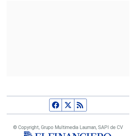
Página de Facebook
Fuente Twitter
Fuente RSS
© Copyright, Grupo Multimedia Lauman, SAPI de CV