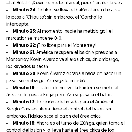
él al ‘Búfalo’. ¡Kevin se mete al área!, pero Canales la saca.
Minuto 24
: Fidalgo se lleva el balón al área chica, se
lo pasa a ‘Chiquito’; sin embargo, el ‘Corcho’ lo
intercepta.
Minuto 23
: Al momento, nadie ha metido gol, el
marcador se mantiene 0-0.
Minuto 22
: ¡Tiro libre para el Monterrey!
Minuto 21
: América recupera el balón y presiona a
Monterrey. Kevin Álvarez va al área chica, sin embargo,
los Rayados la sacan
Minuto 20
: Kevin Álvarez estaba a nada de hacer un
pase; sin embargo, Arteaga lo impidió.
Minuto 18
: Fidalgo de nuevo, la Pantera se mete al
área, se lo pasa a Borja; pero Arteaga saca el balón.
Minuto 17
: ¡Posición adelantada para el América!
Sergio Canales ahora tiene el control del balón, sin
embargo, Fidalgo saca el balón del área chica.
Minuto 16
: Ahora es el turno de Zúñiga, quien toma el
control del balón y lo lleva hasta el área chica de los