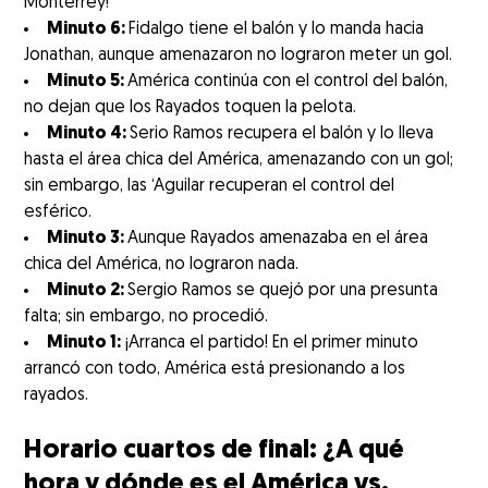
Monterrey!
Minuto 6:
Fidalgo tiene el balón y lo manda hacia
Jonathan, aunque amenazaron no lograron meter un gol.
Minuto 5:
América continúa con el control del balón,
no dejan que los Rayados toquen la pelota.
Minuto 4:
Serio Ramos recupera el balón y lo lleva
hasta el área chica del América, amenazando con un gol;
sin embargo, las ‘Aguilar recuperan el control del
esférico.
Minuto 3:
Aunque Rayados amenazaba en el área
chica del América, no lograron nada.
Minuto 2:
Sergio Ramos se quejó por una presunta
falta; sin embargo, no procedió.
Minuto 1:
¡Arranca el partido! En el primer minuto
arrancó con todo, América está presionando a los
rayados.
Horario cuartos de final: ¿A qué
hora y dónde es el América vs.