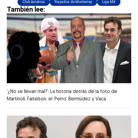
Club América
Rayados de Monterrey
Liga MX
También lee:
‘¿No se llevan mal?’: La historia detrás de la foto de
Martinoli, Faitelson, el ‘Perro’ Bermúdez y Vaca