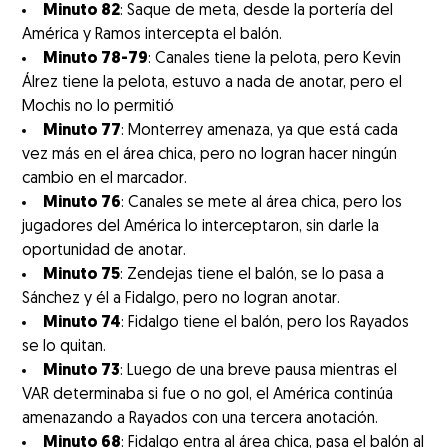
Minuto 82
: Saque de meta, desde la portería del
América y Ramos intercepta el balón.
Minuto 78-79
: Canales tiene la pelota, pero Kevin
Álrez tiene la pelota, estuvo a nada de anotar, pero el
Mochis no lo permitió
Minuto 77
: Monterrey amenaza, ya que está cada
vez más en el área chica, pero no logran hacer ningún
cambio en el marcador.
Minuto 76
: Canales se mete al área chica, pero los
jugadores del América lo interceptaron, sin darle la
oportunidad de anotar.
Minuto 75
: Zendejas tiene el balón, se lo pasa a
Sánchez y él a Fidalgo, pero no logran anotar.
Minuto 74
: Fidalgo tiene el balón, pero los Rayados
se lo quitan.
Minuto 73
: Luego de una breve pausa mientras el
VAR determinaba si fue o no gol, el América continúa
amenazando a Rayados con una tercera anotación.
Minuto 68
: Fidalgo entra al área chica, pasa el balón al