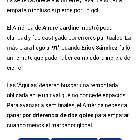
La serie favorece a Monterrey: avanza si gana,
empata o incluso si pierde por un gol.
El América de
André Jardine
mostró poca
claridad y fue castigado por errores puntuales. La
más clara llegó al
91’
, cuando
Erick Sánchez
falló
un remate que pudo haber cambiado la inercia del
cierre.
Las ‘Águilas’ deberán buscar una remontada
obligada ante un rival que no concede espacios.
Para avanzar a semifinales, el América necesita
ganar
por diferencia de dos goles
para empatar
cuando menos el marcador global.