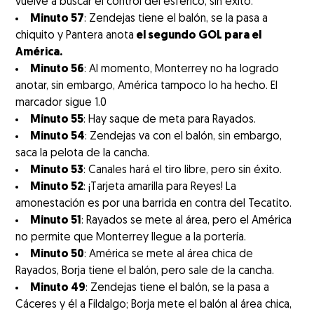
vuelve a buscar el control del esférico, sin éxito.
Minuto 57
: Zendejas tiene el balón, se la pasa a
chiquito y Pantera anota
el segundo GOL para el
América.
Minuto 56
: Al momento, Monterrey no ha logrado
anotar, sin embargo, América tampoco lo ha hecho. El
marcador sigue 1.0
Minuto 55
: Hay saque de meta para Rayados.
Minuto 54
: Zendejas va con el balón, sin embargo,
saca la pelota de la cancha.
Minuto 53
: Canales hará el tiro libre, pero sin éxito.
Minuto 52
: ¡Tarjeta amarilla para Reyes! La
amonestación es por una barrida en contra del Tecatito.
Minuto 51
: Rayados se mete al área, pero el América
no permite que Monterrey llegue a la portería.
Minuto 50
: América se mete al área chica de
Rayados, Borja tiene el balón, pero sale de la cancha.
Minuto 49
: Zendejas tiene el balón, se la pasa a
Cáceres y él a Fildalgo; Borja mete el balón al área chica,