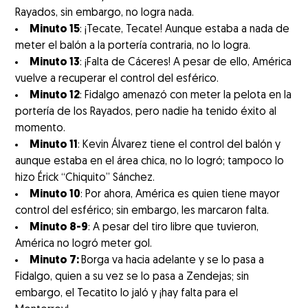
Rayados, sin embargo, no logra nada.
Minuto 15
: ¡Tecate, Tecate! Aunque estaba a nada de
meter el balón a la portería contraria, no lo logra.
Minuto 13
: ¡Falta de Cáceres! A pesar de ello, América
vuelve a recuperar el control del esférico.
Minuto 12
: Fidalgo amenazó con meter la pelota en la
portería de los Rayados, pero nadie ha tenido éxito al
momento.
Minuto 11
: Kevin Álvarez tiene el control del balón y
aunque estaba en el área chica, no lo logró; tampoco lo
hizo Érick “Chiquito” Sánchez.
Minuto 10
: Por ahora, América es quien tiene mayor
control del esférico; sin embargo, les marcaron falta.
Minuto 8-9
: A pesar del tiro libre que tuvieron,
América no logró meter gol.
Minuto 7:
Borga va hacia adelante y se lo pasa a
Fidalgo, quien a su vez se lo pasa a Zendejas; sin
embargo, el Tecatito lo jaló y ¡hay falta para el