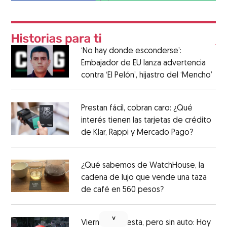
‘No hay donde esconderse’:
Embajador de EU lanza advertencia
contra ‘El Pelón’, hijastro del ‘Mencho’
Prestan fácil, cobran caro: ¿Qué
interés tienen las tarjetas de crédito
de Klar, Rappi y Mercado Pago?
¿Qué sabemos de WatchHouse, la
cadena de lujo que vende una taza
de café en 560 pesos?
˅
Viernes de fiesta, pero sin auto: Hoy