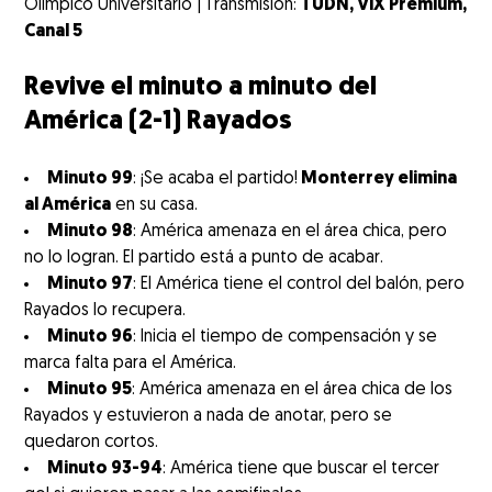
Olímpico Universitario |
Transmisión:
TUDN, ViX Premium,
Canal 5
Revive el minuto a minuto del
América (2-1) Rayados
Minuto 99
: ¡Se acaba el partido!
Monterrey elimina
al América
en su casa.
Minuto 98
: América amenaza en el área chica, pero
no lo logran. El partido está a punto de acabar.
Minuto 97
: El América tiene el control del balón, pero
Rayados lo recupera.
Minuto 96
: Inicia el tiempo de compensación y se
marca falta para el América.
Minuto 95
: América amenaza en el área chica de los
Rayados y estuvieron a nada de anotar, pero se
quedaron cortos.
Minuto 93-94
: América tiene que buscar el tercer