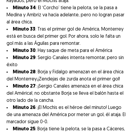
Rayados, pero el Mochis ataja.
Minuto 34
: El ‘Corcho’ tiene la pelota, se la pasa a
Medina y Ambriz va hacia adelante, pero no logran pasar
al área chica.
Minuto 33
: Tras el primer gol de América, Monterrey
está en busca del primer gol. Por ahora, solo le falta un
gol más a las Águilas para remontar.
Minuto 30
: Hay saque de meta para el América
Minuto 29
: Sergio Canales intenta remontar, pero sin
éxito
Minuto 28
: Borja y Fidalgo amenazan en el área chica
del Monterrey,¡Zendejas de zurda anota el primer gol!
Minuto 27
: ¡Sergio Canales amenaza en el área chica
del América!, no obstante Borja se lleva el balón hasta el
otro lado de la cancha.
Minuto 26
: ¡El Mochis es el héroe del minuto! Luego
de una amenaza del América por meter un gol, él ataja. El
marcador sigue 0-0.
Minuto 25
: Borja tiene la pelota, se la pasa a Cáceres,