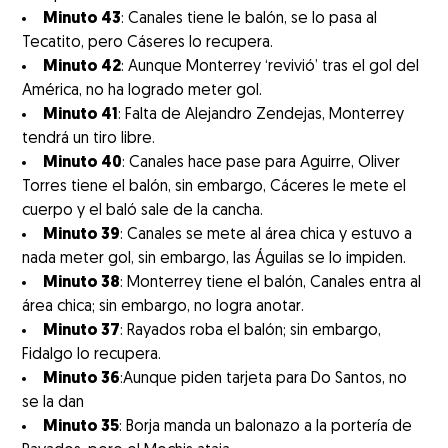
Minuto 43
: Canales tiene le balón, se lo pasa al
Tecatito, pero Cáseres lo recupera.
Minuto 42
: Aunque Monterrey ‘revivió’ tras el gol del
América, no ha logrado meter gol.
Minuto 41
: Falta de Alejandro Zendejas, Monterrey
tendrá un tiro libre.
Minuto 40
: Canales hace pase para Aguirre, Oliver
Torres tiene el balón, sin embargo, Cáceres le mete el
cuerpo y el baló sale de la cancha.
Minuto 39
: Canales se mete al área chica y estuvo a
nada meter gol, sin embargo, las Águilas se lo impiden.
Minuto 38
: Monterrey tiene el balón, Canales entra al
área chica; sin embargo, no logra anotar.
Minuto 37
: Rayados roba el balón; sin embargo,
Fidalgo lo recupera.
Minuto 36
:Aunque piden tarjeta para Do Santos, no
se la dan
Minuto 35
: Borja manda un balonazo a la portería de