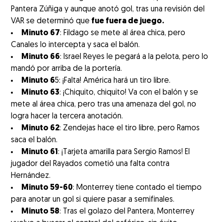
Pantera Zúñiga y aunque anotó gol, tras una revisión del
VAR se determinó que
fue fuera de juego.
Minuto 67
: Fildago se mete al área chica, pero
Canales lo intercepta y saca el balón.
Minuto 66
: Israel Reyes le pegará a la pelota, pero lo
mandó por arriba de la portería.
Minuto 6
5: ¡Falta! América hará un tiro libre.
Minuto 63
: ¡Chiquito, chiquito! Va con el balón y se
mete al área chica, pero tras una amenaza del gol, no
logra hacer la tercera anotación.
Minuto 62
: Zendejas hace el tiro libre, pero Ramos
saca el balón.
Minuto 61
: ¡Tarjeta amarilla para Sergio Ramos! El
jugador del Rayados cometió una falta contra
Hernández.
Minuto 59-60
: Monterrey tiene contado el tiempo
para anotar un gol si quiere pasar a semifinales.
Minuto 58
: Tras el golazo del Pantera, Monterrey