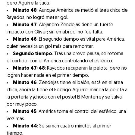
pero Aguirre la saca.
Minuto 48
: Aunque América se metió al área chica de
Rayados, no logró meter gol.
Minuto 47
: Alejandro Zendejas tiene un fuerte
impacto con Oliver; sin emabrgo, no fue falta.
Minuto 46
: El segundo tiempo es vital para América,
quien necesita un gol más para remontar.
Segundo tiempo
: Tras una breve pausa, se retoma
el partido, con el América controlando el esférico.
Minuto 47-48
: Rayados recuperan la pelota, pero no
logran hacer nada en el primer tiempo.
Minuto 46
: Zendejas tiene el balón, está en el área
chica, ahora la tiene el Rodrigo Aguirre, manda la pelota a
la portería y ¡choca con el poste! El Monterrey se salva
por muy poco.
Minuto 45
: América toma el control del esférico, una
vez más.
Minuto 44
: Se suman cuatro minutos al primer
tiempo.