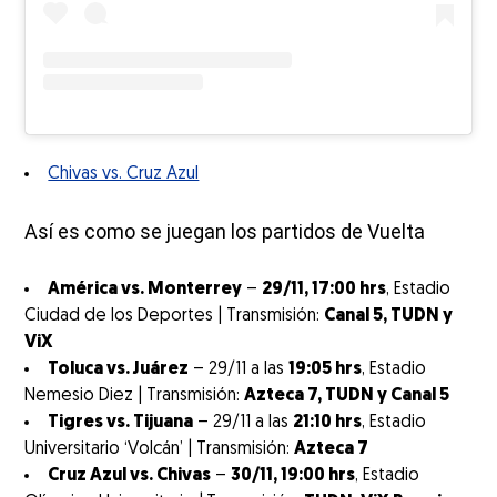
Chivas vs. Cruz Azul
Así es como se juegan los partidos de Vuelta
América vs. Monterrey
–
29/11, 17:00 hrs
, Estadio
Ciudad de los Deportes | Transmisión:
Canal 5, TUDN y
ViX
Toluca vs. Juárez
– 29/11 a las
19:05 hrs
, Estadio
Nemesio Diez | Transmisión:
Azteca 7, TUDN y Canal 5
Tigres vs. Tijuana
– 29/11 a las
21:10 hrs
, Estadio
Universitario ‘Volcán’ | Transmisión:
Azteca 7
Cruz Azul vs. Chivas
–
30/11, 19:00 hrs
, Estadio