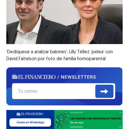
‘Dedíquese a analizar balones’: Lilly Téllez ‘pelea’ con
David Faitelson por foto de familia homoparental