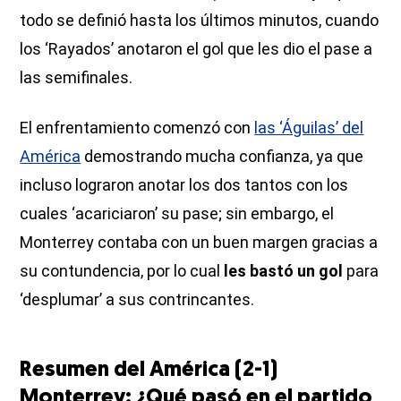
todo se definió hasta los últimos minutos, cuando
los ‘Rayados’ anotaron el gol que les dio el pase a
las semifinales.
El enfrentamiento comenzó con
las ‘Águilas’ del
América
demostrando mucha confianza, ya que
incluso lograron anotar los dos tantos con los
cuales ‘acariciaron’ su pase; sin embargo, el
Monterrey contaba con un buen margen gracias a
su contundencia, por lo cual
les bastó un gol
para
‘desplumar’ a sus contrincantes.
Resumen del América (2-1)
Monterrey: ¿Qué pasó en el partido