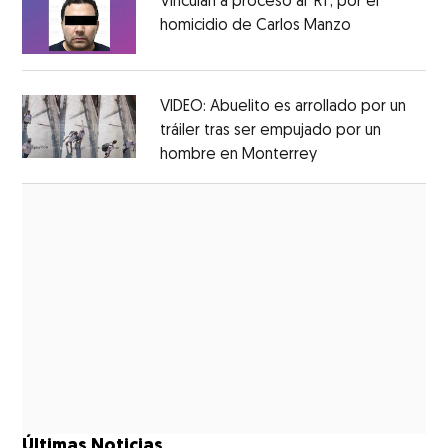
Vinculan a proceso al ’R1′, por el
homicidio de Carlos Manzo
Opens in ne
Opens in new window
VIDEO: Abuelito es arrollado por un
tráiler tras ser empujado por un
hombre en Monterrey
Opens in new wi
Opens in new window
Últimas Noticias