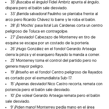
35′ ¡Buscaba el ángulo! Fidel Ambriz apunta al ángulo,
dispara pero el balón sale desviado.
33′ ¡Barrida salvadora! Paulinho se plantaba frente al
arco pero Ricardo Chávez lo barre y le roba el balón.
28′ ¡El ‘Mochis’ pasa lista! Luis Cárdenas corta un centro
peligroso de Toluca en contragolpe.
27′ ¡Desviado! Cabezazo de Monterrey en tiro de
esquina se escapa por un costado de la portería.
26′ ¡Hugo González en el fondo! Gerardo Arteaga
cierra la pinza y el exarquero Rayado la manda a corner.
25′ Monterrey toma el control del partido pero no
genera mayor peligro.
19′ ¡Briseño en el fondo! Centro peligroso de Rayados
es cortado por el exmundialista Sub-17.
15′ ¡Apenas desviado! Nico Castro recorta, remata con
potencia pero el balón sale desviado.
10′ ¡De volea! Gerardo Arteaga remata pero el balón
sale desviado.
9′ ¡Piden mano! Monterrey pedía mano en el área