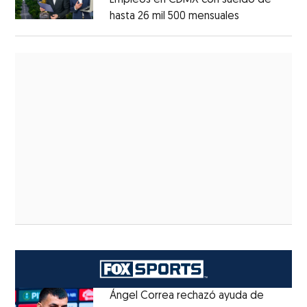
Empleos en CDMX con sueldo de
hasta 26 mil 500 mensuales
Ángel Correa rechazó ayuda de