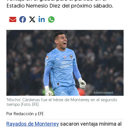
Estadio Nemesio Diez del próximo sábado.
Compartir el artículo actual mediante glo
Compartir el artículo actual mediante Email
Compartir el artículo actual mediante Facebook
Compartir el artículo actual mediante Twitter
Compartir el artículo actual mediante LinkedIn
'Mochis' Cárdenas fue el héroe de Monterrey en el segundo
tiempo (Foto: EFE).
Por
Redacción
y
EFE
Rayados de Monterrey
sacaron ventaja mínima al