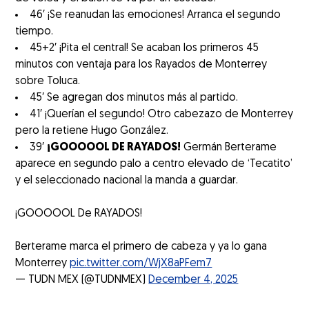
46′ ¡Se reanudan las emociones! Arranca el segundo
tiempo.
45+2′ ¡Pita el central! Se acaban los primeros 45
minutos con ventaja para los Rayados de Monterrey
sobre Toluca.
45′ Se agregan dos minutos más al partido.
41′ ¡Querían el segundo! Otro cabezazo de Monterrey
pero la retiene Hugo González.
39′
¡GOOOOOL DE RAYADOS!
Germán Berterame
aparece en segundo palo a centro elevado de ‘Tecatito’
y el seleccionado nacional la manda a guardar.
¡GOOOOOL De RAYADOS!
Berterame marca el primero de cabeza y ya lo gana
Monterrey
pic.twitter.com/WjX8aPFem7
— TUDN MEX (@TUDNMEX)
December 4, 2025