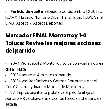
Partido de vuelta
: Sábado 6 de diciembre | 21:10 hrs.
(CDMX) | Estadio Nemesio Diez | Transmisión: TUDN, Canal
5, ViX, Azteca 7, Azteca Deportes
Marcador FINAL Monterrey 1-0
Toluca: Revive las mejores acciones
del partido
90+4′ ¡Se acabó! El Monterrey se va con ventaja de un
gol a Toluca.
90′ Se agregan 4 minutos al partido.
88′ Se van Iker Fimbres y Germán Berterame por el
‘Toro’ Guzmán y Joaquín Moxica de Monterrey.
87′ ¡Impresionante! La pelota va al palo, la ataja el
portero y Rica Chávez aparece en tercera instancia para
sacarla.