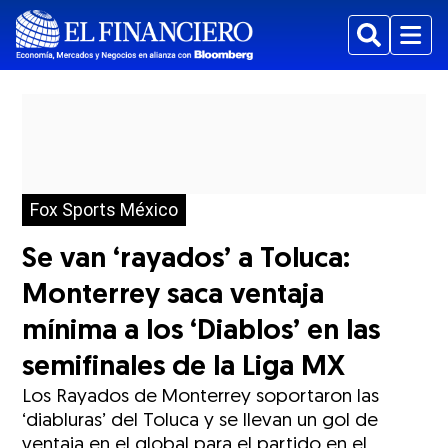
Buscar
Menu
Fox Sports México
Se van ‘rayados’ a Toluca:
Monterrey saca ventaja
mínima a los ‘Diablos’ en las
semifinales de la Liga MX
Los Rayados de Monterrey soportaron las
‘diabluras’ del Toluca y se llevan un gol de
ventaja en el global para el partido en el