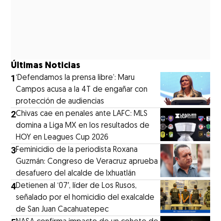
Últimas Noticias
1
‘Defendamos la prensa libre’: Maru
Campos acusa a la 4T de engañar con
protección de audiencias
2
Chivas cae en penales ante LAFC: MLS
domina a Liga MX en los resultados de
HOY en Leagues Cup 2026
3
Feminicidio de la periodista Roxana
Guzmán: Congreso de Veracruz aprueba
desafuero del alcalde de Ixhuatlán
4
Detienen al ‘07′, líder de Los Rusos,
señalado por el homicidio del exalcalde
de San Juan Cacahuatepec