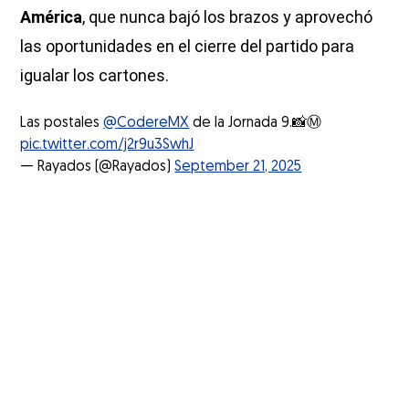
América
, que nunca bajó los brazos y aprovechó
las oportunidades en el cierre del partido para
igualar los cartones.
Las postales
@CodereMX
de la Jornada 9.📸Ⓜ️
pic.twitter.com/j2r9u3SwhJ
— Rayados (@Rayados)
September 21, 2025