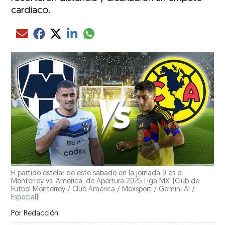
cardiaco.
Compartir el artículo actual mediante glo
Compartir el artículo actual mediante Email
Compartir el artículo actual mediante Facebook
Compartir el artículo actual mediante Twitter
Compartir el artículo actual mediante LinkedIn
El partido estelar de este sábado en la jornada 9 es el
Monterrey vs. América, de Apertura 2025 Liga MX.
(Club de
Futbol Monterrey / Club América / Mexsport / Gemini AI /
Especial)
Por
Redacción