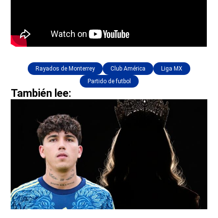
Rayados de Monterrey
Club América
Liga MX
Partido de futbol
También lee: