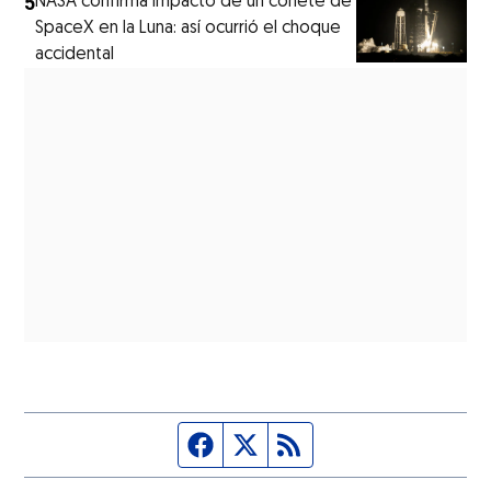
5
NASA confirma impacto de un cohete de
SpaceX en la Luna: así ocurrió el choque
accidental
Página de Facebook
Fuente Twitter
Fuente RSS