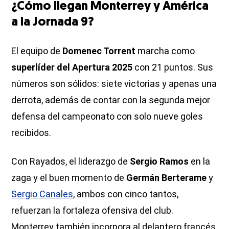
¿Cómo llegan Monterrey y América
a la Jornada 9?
El equipo de
Domenec Torrent
marcha como
superlíder del Apertura 2025
con 21 puntos. Sus
números son sólidos: siete victorias y apenas una
derrota, además de contar con la segunda mejor
defensa del campeonato con solo nueve goles
recibidos.
Con Rayados, el liderazgo de
Sergio Ramos
en la
zaga y el buen momento de
Germán Berterame
y
Sergio Canales
, ambos con cinco tantos,
refuerzan la fortaleza ofensiva del club.
Monterrey también incorpora al delantero francés