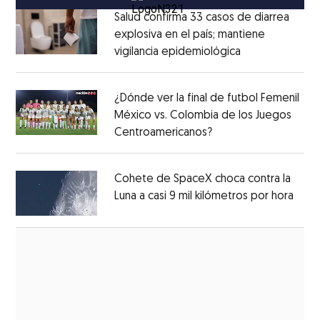
Salud confirma 33 casos de diarrea
explosiva en el país; mantiene
vigilancia epidemiológica
Opens in new 
Opens in new window
¿Dónde ver la final de futbol Femenil
México vs. Colombia de los Juegos
Centroamericanos?
Opens in new windo
Opens in new window
Cohete de SpaceX choca contra la
Luna a casi 9 mil kilómetros por hora
Open
Opens in new window