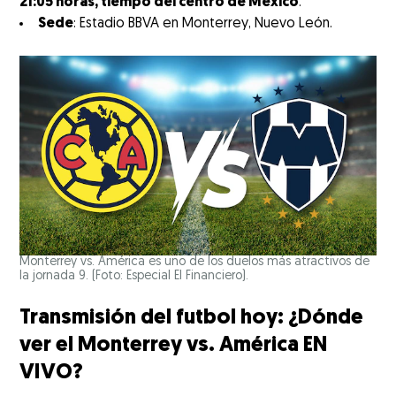
21:05 horas, tiempo del centro de México
.
Sede
: Estadio BBVA en Monterrey, Nuevo León.
Monterrey vs. América es uno de los duelos más atractivos de
la jornada 9. (Foto: Especial El Financiero).
Transmisión del futbol hoy: ¿Dónde
ver el Monterrey vs. América EN
VIVO?