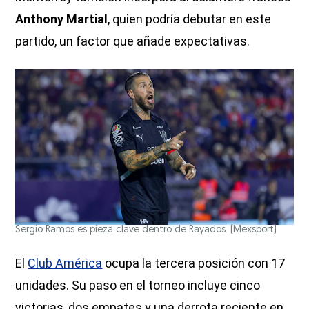
Anthony Martial
, quien podría debutar en este
partido, un factor que añade expectativas.
Sergio Ramos es pieza clave dentro de Rayados.
(Mexsport)
El
Club América
ocupa la tercera posición con 17
unidades. Su paso en el torneo incluye cinco
victorias, dos empates y una derrota reciente en