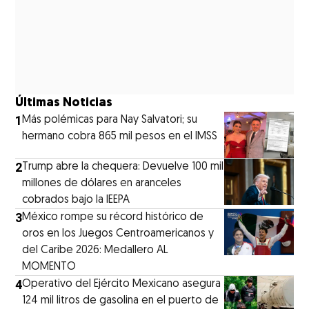
Últimas Noticias
1
Más polémicas para Nay Salvatori; su
hermano cobra 865 mil pesos en el IMSS
2
Trump abre la chequera: Devuelve 100 mil
millones de dólares en aranceles
cobrados bajo la IEEPA
3
México rompe su récord histórico de
oros en los Juegos Centroamericanos y
del Caribe 2026: Medallero AL
MOMENTO
4
Operativo del Ejército Mexicano asegura
124 mil litros de gasolina en el puerto de