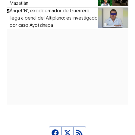
Mazatlán
5
Ángel ‘N’, exgobernador de Guerrero,
llega a penal del Altiplano; es investigado
por caso Ayotzinapa
Página de Facebook
Fuente Twitter
Fuente RSS