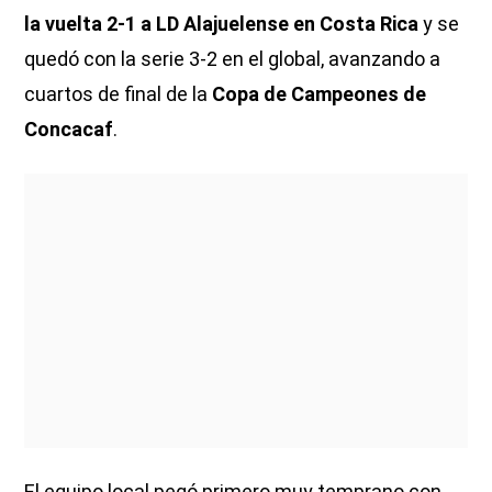
la vuelta 2-1 a LD Alajuelense en Costa Rica
y se
quedó con la serie 3-2 en el global, avanzando a
cuartos de final de la
Copa de Campeones de
Concacaf
.
El equipo local pegó primero muy temprano con