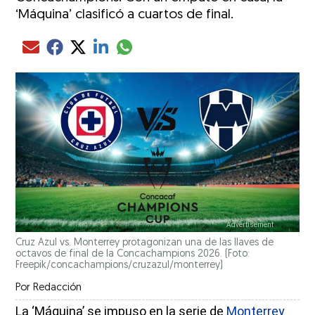
‘Máquina’ clasificó a cuartos de final.
Compartir el artículo actual mediante glo
Compartir el artículo actual mediante Email
Compartir el artículo actual mediante Facebook
Compartir el artículo actual mediante Twitter
Compartir el artículo actual mediante LinkedIn
Cruz Azul vs. Monterrey protagonizan una de las llaves de
octavos de final de la Concachampions 2026. (Foto:
Freepik/concachampions/cruzazul/monterrey)
Por
Redacción
La ‘Máquina’ se impuso en la serie de
Monterrey