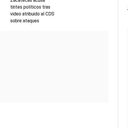
Zacatecas acusa
tintes políticos tras
video atribuido al CDS
sobre ataques