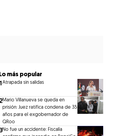
Lo más popular
1
Atrapada sin salidas
2
Mario Villanueva se queda en
prisión: Juez ratifica condena de 35
años para el exgobernador de
QRoo
3
No fue un accidente: Fiscalía