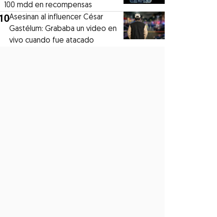
100 mdd en recompensas
10
Asesinan al influencer César
Gastélum: Grababa un video en
vivo cuando fue atacado