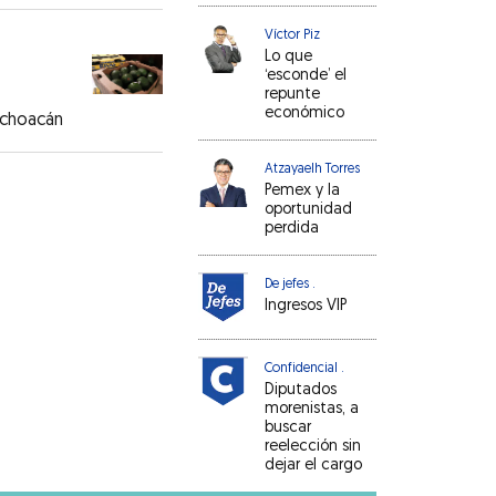
Víctor Piz
Lo que
‘esconde’ el
repunte
económico
ichoacán
Atzayaelh Torres
Pemex y la
oportunidad
perdida
De jefes .
Ingresos VIP
Confidencial .
Diputados
morenistas, a
buscar
reelección sin
dejar el cargo