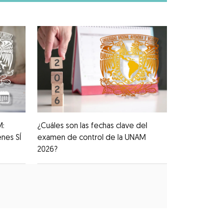
M:
¿Cuáles son las fechas clave del
nes SÍ
examen de control de la UNAM
2026?