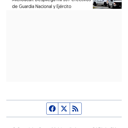
de Guardia Nacional y Ejército
Página de Facebook
Fuente Twitter
Fuente RSS