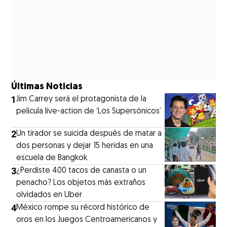
Últimas Noticias
1
Jim Carrey será el protagonista de la
película live-action de ‘Los Supersónicos’
2
Un tirador se suicida después de matar a
dos personas y dejar 15 heridas en una
escuela de Bangkok
3
¿Perdiste 400 tacos de canasta o un
penacho? Los objetos más extraños
olvidados en Uber
4
México rompe su récord histórico de
oros en los Juegos Centroamericanos y