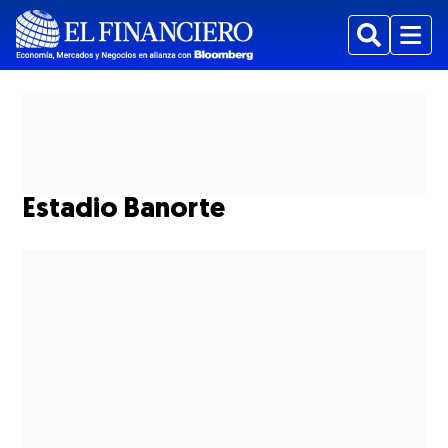
Buscar
Menu
Estadio Banorte