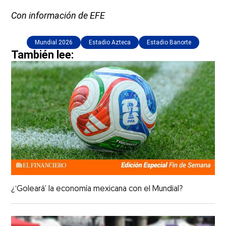
Con información de EFE
Mundial 2026
Estadio Azteca
Estadio Banorte
También lee:
¿‘Goleará’ la economía mexicana con el Mundial?