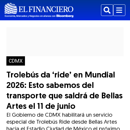
Buscar
Menu
CDMX
Trolebús da ‘ride’ en Mundial
2026: Esto sabemos del
transporte que saldrá de Bellas
Artes el 11 de junio
El Gobierno de CDMX habilitará un servicio
especial de Trolebús Ride desde Bellas Artes
hacia el Estadio Ciudad de México el próximo