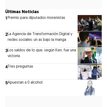
Últimas Noticias
1
Premio para diputados morenistas
2
La Agencia de Transformación Digital y
redes sociales: un as bajo la manga
3
Los saldos de lo que, según Ken, fue una
victoria
4
Tres preguntas
5
Apuestan a 0 alcohol