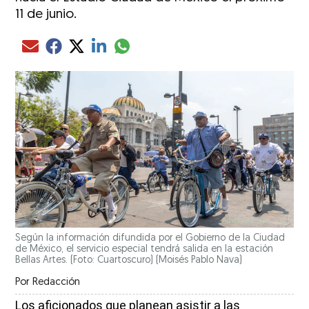
11 de junio.
Compartir el artículo actual mediante glo
Compartir el artículo actual mediante Email
Compartir el artículo actual mediante Facebook
Compartir el artículo actual mediante Twitter
Compartir el artículo actual mediante LinkedIn
Según la información difundida por el Gobierno de la Ciudad
de México, el servicio especial tendrá salida en la estación
Bellas Artes. (Foto: Cuartoscuro)
(Moisés Pablo Nava)
Por
Redacción
Los aficionados que planean asistir a las