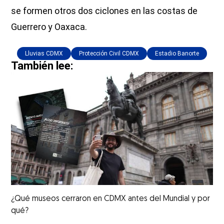
se formen otros dos ciclones en las costas de
Guerrero y Oaxaca.
Lluvias CDMX
Protección Civil CDMX
Estadio Banorte
También lee:
¿Qué museos cerraron en CDMX antes del Mundial y por
qué?