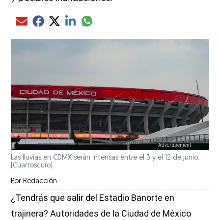
Compartir el artículo actual mediante glo
Compartir el artículo actual mediante Email
Compartir el artículo actual mediante Facebook
Compartir el artículo actual mediante Twitter
Compartir el artículo actual mediante LinkedIn
Las lluvias en CDMX serán intensas entre el 3 y el 12 de junio.
(Cuartoscuro)
Por
Redacción
¿Tendrás que salir del Estadio Banorte en
trajinera? Autoridades de la Ciudad de México