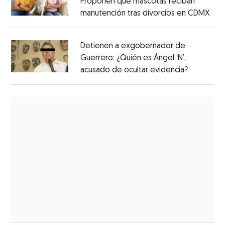
Proponen que mascotas reciban
manutención tras divorcios en CDMX
Detienen a exgobernador de
Guerrero: ¿Quién es Ángel ‘N’,
acusado de ocultar evidencia?