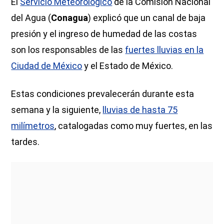
El
Servicio Meteorológico
de la Comisión Nacional
del Agua (
Conagua
) explicó que un canal de baja
presión y el ingreso de humedad de las costas
son los responsables de las
fuertes lluvias en la
Ciudad de México
y el Estado de México.
Estas condiciones prevalecerán durante esta
semana y la siguiente,
lluvias de hasta 75
milímetros
, catalogadas como muy fuertes, en las
tardes.