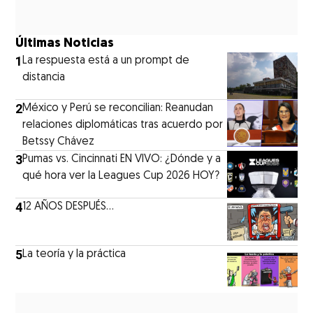
Últimas Noticias
1
La respuesta está a un prompt de
distancia
2
México y Perú se reconcilian: Reanudan
relaciones diplomáticas tras acuerdo por
Betssy Chávez
3
Pumas vs. Cincinnati EN VIVO: ¿Dónde y a
qué hora ver la Leagues Cup 2026 HOY?
4
12 AÑOS DESPUÉS...
5
La teoría y la práctica