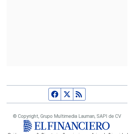
Página de Facebook
Fuente Twitter
Fuente RSS
© Copyright, Grupo Multimedia Lauman, SAPI de CV