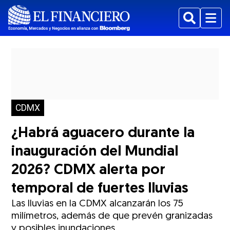
Buscar
Menu
CDMX
¿Habrá aguacero durante la
inauguración del Mundial
2026? CDMX alerta por
temporal de fuertes lluvias
Las lluvias en la CDMX alcanzarán los 75
milímetros, además de que prevén granizadas
y posibles inundaciones.