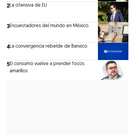
2
La ofensiva de EU
3
Encuestadores del mundo en México
4
La convergencia rebelde de Banxico
5
El consumo vuelve a prender focos
amarillos