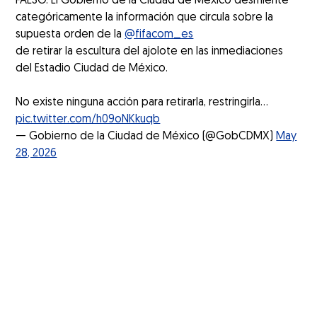
FALSO. El Gobierno de la Ciudad de México desmiente
categóricamente la información que circula sobre la
supuesta orden de la
@fifacom_es
de retirar la escultura del ajolote en las inmediaciones
del Estadio Ciudad de México.
No existe ninguna acción para retirarla, restringirla…
pic.twitter.com/h09oNKkuqb
— Gobierno de la Ciudad de México (@GobCDMX)
May
28, 2026