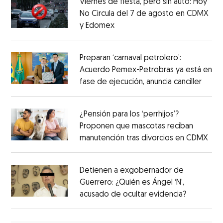
Viernes de fiesta, pero sin auto: Hoy
No Circula del 7 de agosto en CDMX
y Edomex
Preparan ‘carnaval petrolero’:
Acuerdo Pemex-Petrobras ya está en
fase de ejecución, anuncia canciller
¿Pensión para los ‘perrhijos’?
Proponen que mascotas reciban
manutención tras divorcios en CDMX
Detienen a exgobernador de
Guerrero: ¿Quién es Ángel ‘N’,
acusado de ocultar evidencia?