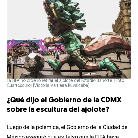
La FIFA no ordenó retirar el ajolote del Estadio Banorte. (Foto:
Cuartoscuro)
(Victoria Valtierra Ruvalcaba)
¿Qué dijo el Gobierno de la CDMX
sobre la escultura del ajolote?
Luego de la polémica, el Gobierno de la Ciudad de
México aseguró que es falso que la FIFA haya