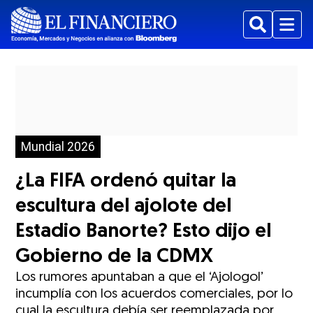
Buscar
Menu
Mundial 2026
¿La FIFA ordenó quitar la
escultura del ajolote del
Estadio Banorte? Esto dijo el
Gobierno de la CDMX
Los rumores apuntaban a que el ‘Ajologol’
incumplía con los acuerdos comerciales, por lo
cual la escultura debía ser reemplazada por