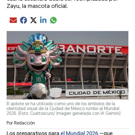
Zayu, la mascota oficial.
Compartir el artículo actual mediante glo
Compartir el artículo actual mediante Email
Compartir el artículo actual mediante Facebook
Compartir el artículo actual mediante Twitter
Compartir el artículo actual mediante LinkedIn
El ajolote se ha utilizado como uno de los símbolos de la
identidad visual de la Ciudad de México rumbo al Mundial
2026. (Foto: Cuartoscuro/ Imagen generada con IA Gemini)
Por
Redacción
Los preparativos para
el Mundial 2026
—que