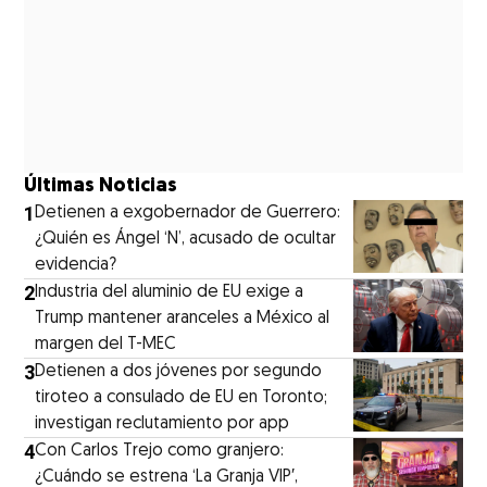
Últimas Noticias
1
Detienen a exgobernador de Guerrero:
¿Quién es Ángel ‘N’, acusado de ocultar
evidencia?
2
Industria del aluminio de EU exige a
Trump mantener aranceles a México al
margen del T-MEC
3
Detienen a dos jóvenes por segundo
tiroteo a consulado de EU en Toronto;
investigan reclutamiento por app
4
Con Carlos Trejo como granjero:
¿Cuándo se estrena ‘La Granja VIP′,