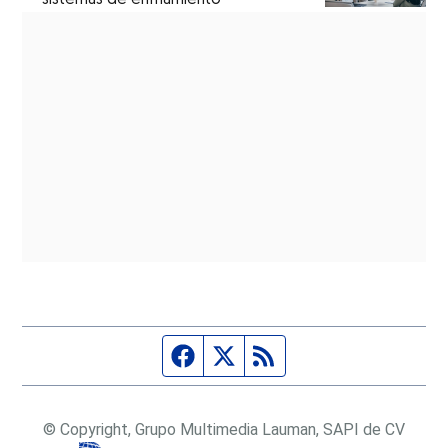
Página de Facebook
Fuente Twitter
Fuente RSS
© Copyright, Grupo Multimedia Lauman, SAPI de CV