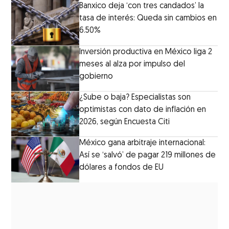
Banxico deja ‘con tres candados’ la
tasa de interés: Queda sin cambios en
6.50%
Inversión productiva en México liga 2
meses al alza por impulso del
gobierno
¿Sube o baja? Especialistas son
optimistas con dato de inflación en
2026, según Encuesta Citi
México gana arbitraje internacional:
Así se ‘salvó’ de pagar 219 millones de
dólares a fondos de EU