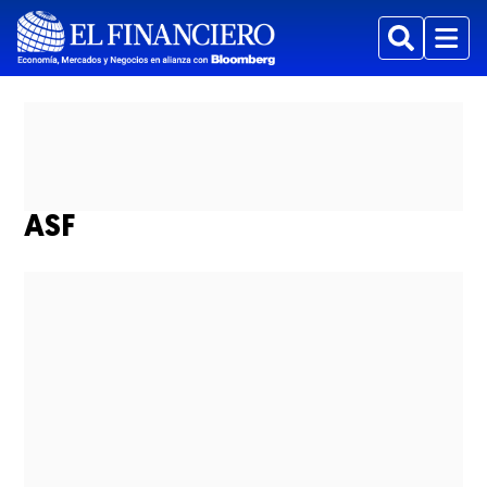
Buscar
Menu
ASF