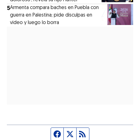
5
Armenta compara baches en Puebla con
guerra en Palestina; pide disculpas en
video y luego lo borra
Página de Facebook
Fuente Twitter
Fuente RSS