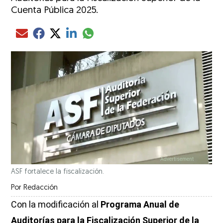
Cuenta Pública 2025.
Compartir el artículo actual mediante glo
Compartir el artículo actual mediante Email
Compartir el artículo actual mediante Facebook
Compartir el artículo actual mediante Twitter
Compartir el artículo actual mediante LinkedIn
ASF fortalece la fiscalización.
Por
Redacción
Con la modificación al
Programa Anual de
Auditorías para la Fiscalización Superior de la