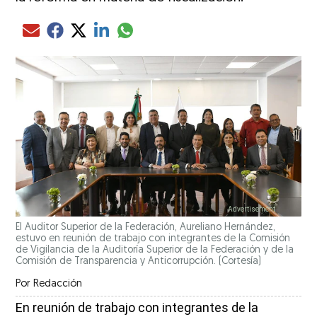
Compartir el artículo actual mediante glo
Compartir el artículo actual mediante Email
Compartir el artículo actual mediante Facebook
Compartir el artículo actual mediante Twitter
Compartir el artículo actual mediante LinkedIn
El Auditor Superior de la Federación, Aureliano Hernández,
estuvo en reunión de trabajo con integrantes de la Comisión
de Vigilancia de la Auditoría Superior de la Federación y de la
Comisión de Transparencia y Anticorrupción.
(Cortesía)
Por
Redacción
En reunión de trabajo con integrantes de la