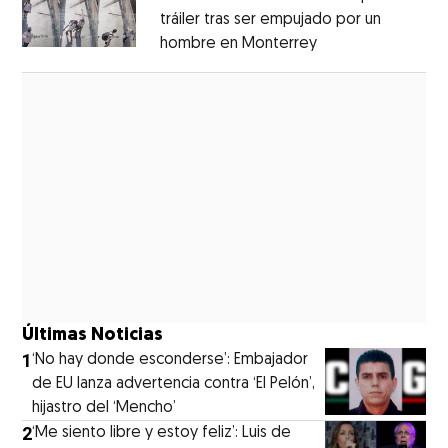
tráiler tras ser empujado por un
hombre en Monterrey
Opens in new wi
Opens in new window
Últimas Noticias
1
‘No hay donde esconderse’: Embajador
de EU lanza advertencia contra ‘El Pelón’,
hijastro del ‘Mencho’
2
‘Me siento libre y estoy feliz’: Luis de