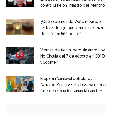
contra ‘El Pelón’, hijastro del ‘Mencho’
¿Qué sabemos de WatchHouse, la
cadena de lujo que vende una taza
de café en 560 pesos?
Viernes de fiesta, pero sin auto: Hoy
No Circula del 7 de agosto en CDMX
y Edomex
Preparan ‘carnaval petrolero’:
Acuerdo Pemex-Petrobras ya está en
fase de ejecución, anuncia canciller