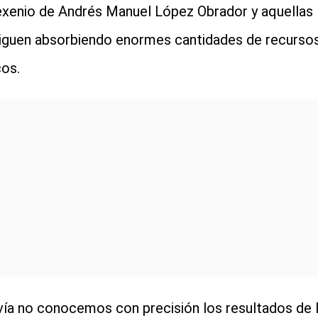
exenio de Andrés Manuel López Obrador y aquellas
iguen absorbiendo enormes cantidades de recurso
cos.
ía no conocemos con precisión los resultados de 