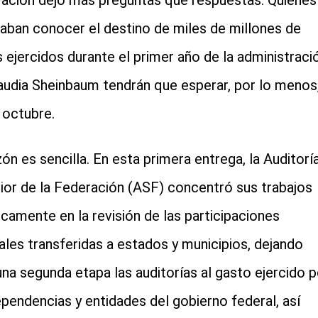
ación dejó más preguntas que respuestas. Quienes
aban conocer el destino de miles de millones de
cial-whatsapp
 ejercidos durante el primer año de la administraci
audia Sheinbaum tendrán que esperar, por lo menos
 octubre.
zón es sencilla. En esta primera entrega, la Auditorí
ior de la Federación (ASF) concentró sus trabajos
icamente en la revisión de las participaciones
ales transferidas a estados y municipios, dejando
una segunda etapa las auditorías al gasto ejercido p
ependencias y entidades del gobierno federal, así