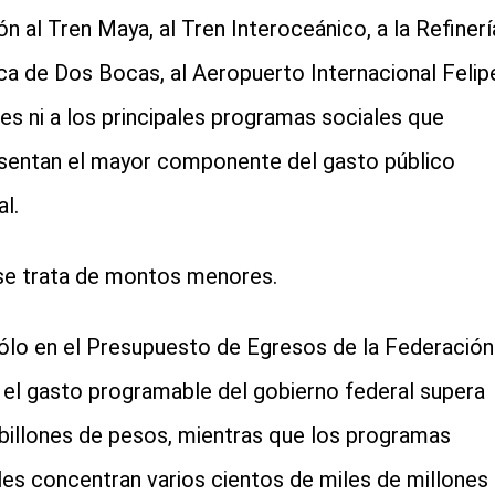
ión al Tren Maya, al Tren Interoceánico, a la Refinerí
a de Dos Bocas, al Aeropuerto Internacional Felip
es ni a los principales programas sociales que
sentan el mayor componente del gasto público
l.
se trata de montos menores.
ólo en el Presupuesto de Egresos de la Federación
 el gasto programable del gobierno federal supera
 billones de pesos, mientras que los programas
les concentran varios cientos de miles de millones