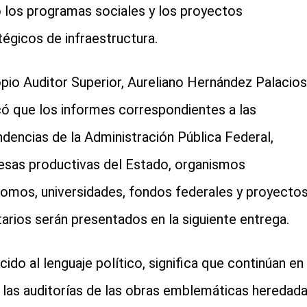
los programas sociales y los proyectos
tégicos de infraestructura.
opio Auditor Superior, Aureliano Hernández Palacios
có que los informes correspondientes a las
dencias de la Administración Pública Federal,
sas productivas del Estado, organismos
omos, universidades, fondos federales y proyecto
itarios serán presentados en la siguiente entrega.
cido al lenguaje político, significa que continúan en 
 las auditorías de las obras emblemáticas heredad