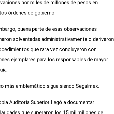
vaciones por miles de millones de pesos en
ntos órdenes de gobierno.
mbargo, buena parte de esas observaciones
naron solventadas administrativamente o derivaron
ocedimientos que rara vez concluyeron con
ones ejemplares para los responsables de mayor
uía.
so más emblemático sigue siendo Segalmex.
opia Auditoría Superior llegó a documentar
ularidades que superaron los 15 mil millones de