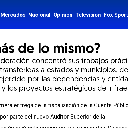
Mercados
Nacional
Opinión
Televisión
Fox Spor
ás de lo mismo?
Federación concentró sus trabajos práct
s transferidas a estados y municipios,
 ejercido por las dependencias y entid
y los proyectos estratégicos de infrae
imera entrega de la fiscalización de la Cuenta Públi
por parte del nuevo Auditor Superior de la