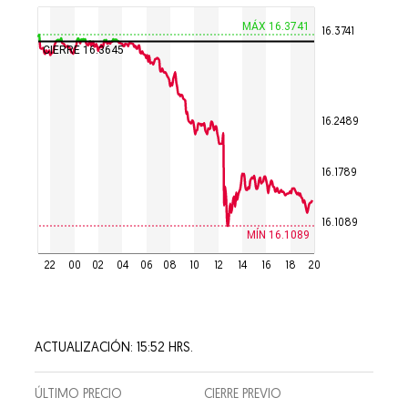
MÁX 16.3741
16.3741
CIERRE 16.3645
16.2489
16.1789
16.1089
MÍN 16.1089
22
00
02
04
06
08
10
12
14
16
18
20
ACTUALIZACIÓN: 15:52 HRS.
ÚLTIMO PRECIO
CIERRE PREVIO