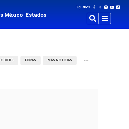
Síguenos
ts México
Estados
Buscar
Menu
•••
ODITIES
FIBRAS
MÁS NOTICIAS