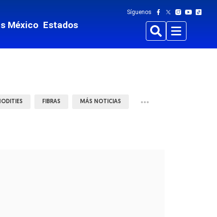
Síguenos
ts México
Estados
Buscar
Menu
•••
ODITIES
FIBRAS
MÁS NOTICIAS