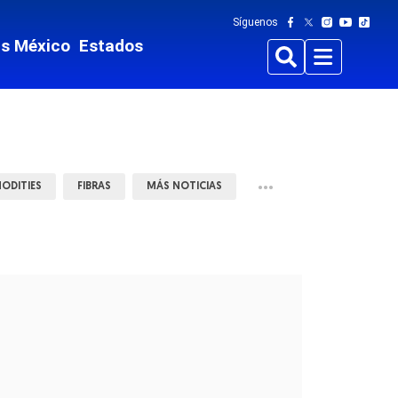
Síguenos
ts México
Estados
Buscar
Menu
•••
ODITIES
FIBRAS
MÁS NOTICIAS