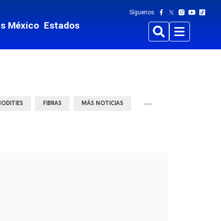
Síguenos
ts México
Estados
Buscar
Menu
•••
ODITIES
FIBRAS
MÁS NOTICIAS