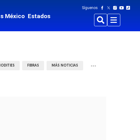
Síguenos
ts México
Estados
Buscar
Menu
•••
ODITIES
FIBRAS
MÁS NOTICIAS