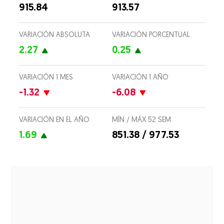
915.84
913.57
VARIACIÓN ABSOLUTA
VARIACIÓN PORCENTUAL
2.27
0.25
VARIACIÓN 1 MES
VARIACIÓN 1 AÑO
-1.32
-6.08
VARIACIÓN EN EL AÑO
MÍN / MÁX 52 SEM
1.69
851.38 / 977.53