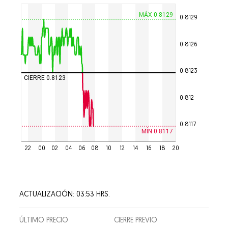
MÁX 0.8129
0.8129
0.8126
0.8123
CIERRE 0.8123
0.812
0.8117
MÍN 0.8117
22
00
02
04
06
08
10
12
14
16
18
20
ACTUALIZACIÓN: 03:53 HRS.
ÚLTIMO PRECIO
CIERRE PREVIO