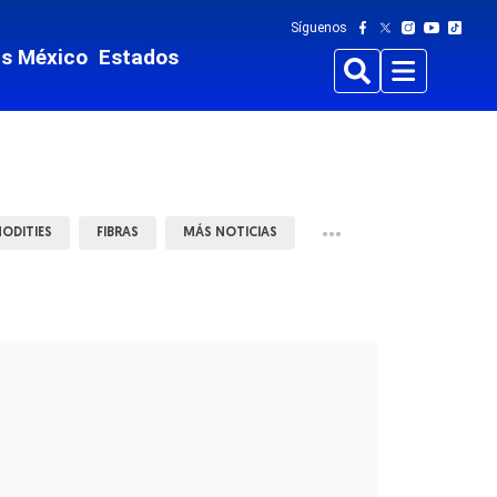
Síguenos
ts México
Estados
Buscar
Menu
•••
ODITIES
FIBRAS
MÁS NOTICIAS