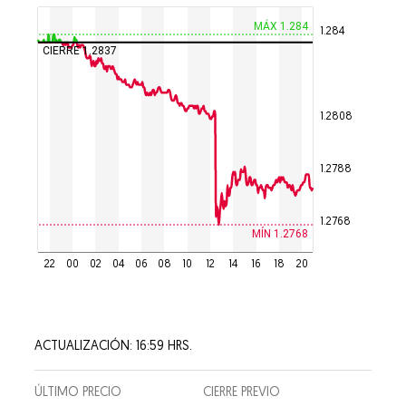
MÁX 1.284
1.284
CIERRE 1.2837
1.2808
1.2788
1.2768
MÍN 1.2768
22
00
02
04
06
08
10
12
14
16
18
20
ACTUALIZACIÓN: 16:59 HRS.
ÚLTIMO PRECIO
CIERRE PREVIO