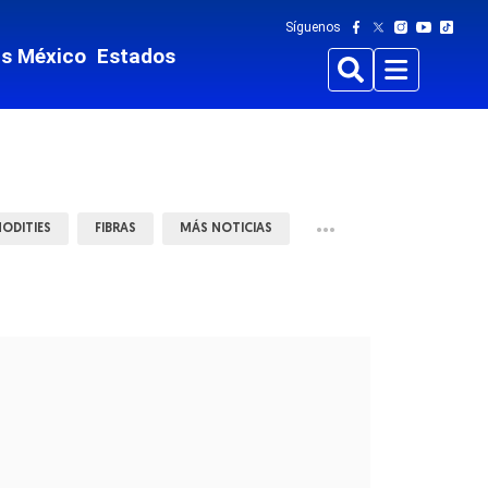
Síguenos
ts México
Estados
Buscar
Menu
•••
ODITIES
FIBRAS
MÁS NOTICIAS