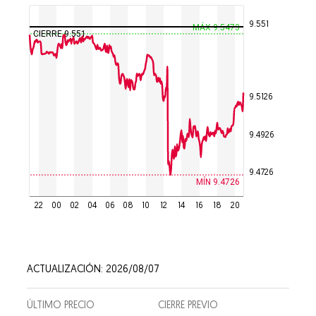
9.551
MÁX 9.5473
CIERRE 9.551
9.5126
9.4926
9.4726
MÍN 9.4726
22
00
02
04
06
08
10
12
14
16
18
20
ACTUALIZACIÓN: 2026/08/07
ÚLTIMO PRECIO
CIERRE PREVIO