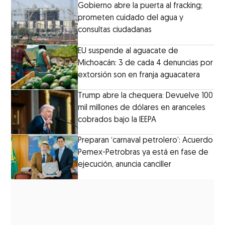
Gobierno abre la puerta al fracking;
prometen cuidado del agua y
consultas ciudadanas
EU suspende al aguacate de
Michoacán: 3 de cada 4 denuncias por
extorsión son en franja aguacatera
Trump abre la chequera: Devuelve 100
mil millones de dólares en aranceles
cobrados bajo la IEEPA
Preparan ‘carnaval petrolero’: Acuerdo
Pemex-Petrobras ya está en fase de
ejecución, anuncia canciller