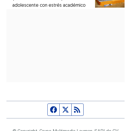
adolescente con estrés académico
Página de Facebook
Fuente Twitter
Fuente RSS