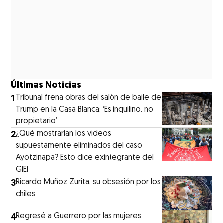
Últimas Noticias
1
Tribunal frena obras del salón de baile de
Trump en la Casa Blanca: ‘Es inquilino, no
propietario’
2
¿Qué mostrarían los videos
supuestamente eliminados del caso
Ayotzinapa? Esto dice exintegrante del
GIEI
3
Ricardo Muñoz Zurita, su obsesión por los
chiles
4
Regresé a Guerrero por las mujeres