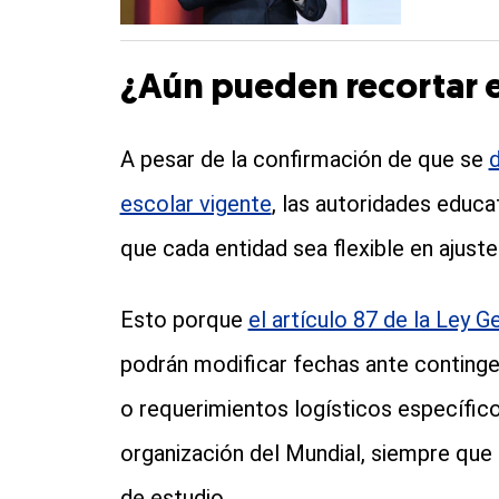
¿Aún pueden recortar e
A pesar de la confirmación de que se
d
escolar vigente
, las autoridades educat
que cada entidad sea flexible en ajust
Esto porque
el artículo 87 de la Ley 
podrán modificar fechas ante continge
o requerimientos logísticos específicos,
organización del Mundial, siempre que 
de estudio.