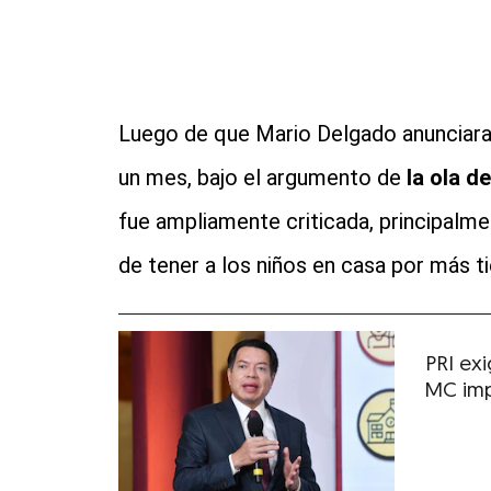
Luego de que Mario Delgado anunciara 
un mes, bajo el argumento de
la ola d
fue ampliamente criticada, principalm
de tener a los niños en casa por más t
PRI ex
MC imp