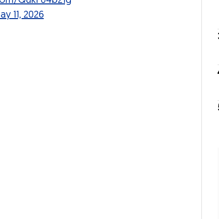
.com/QukF04b21g
ay 11, 2026