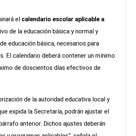
inará el
calendario escolar aplicable a
tivo de la educación básica y normal y
de educación básica, necesarios para
es. El calendario deberá contener un mínimo
áximo de doscientos días efectivos de
rización de la autoridad educativa local y
e expida la Secretaría, podrán ajustar el
 párrafo anterior. Dichos ajustes deberán
es y programas aplicables”, señala el