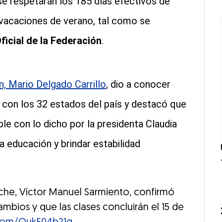
se respetarán los 185 días efectivos de
 vacaciones de verano, tal como se
Oficial de la Federación
.
n, Mario Delgado Carrillo
, dio a conocer
 con los 32 estados del país y destacó que
e con lo dicho por la presidenta Claudia
la educación y brindar estabilidad
che, Víctor Manuel Sarmiento, confirmó
mbios y que las clases concluirán el 15 de