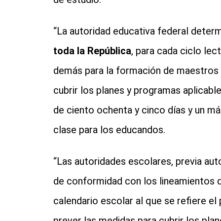
“La autoridad educativa federal determ
toda la República
, para cada ciclo lec
demás para la formación de maestros 
cubrir los planes y programas aplicabl
de ciento ochenta y cinco días y un m
clase para los educandos.
“Las autoridades escolares, previa auto
de conformidad con los lineamientos qu
calendario escolar al que se refiere el
prever las medidas para cubrir los plan