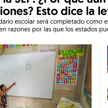
ones? Esto dice la le
dario escolar será completado como es
sten razones por las que los estados pu