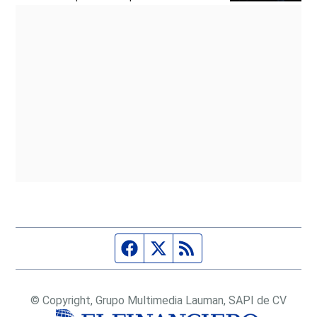
Página de Facebook
Fuente Twitter
Fuente RSS
© Copyright, Grupo Multimedia Lauman, SAPI de CV