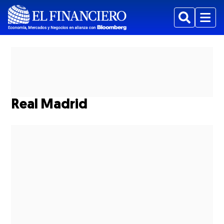
Buscar
Menu
Real Madrid