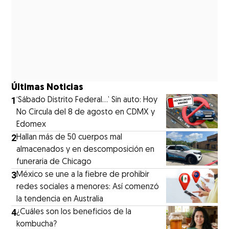
Últimas Noticias
1
‘Sábado Distrito Federal...’ Sin auto: Hoy
No Circula del 8 de agosto en CDMX y
Edomex
2
Hallan más de 50 cuerpos mal
almacenados y en descomposición en
funeraria de Chicago
3
México se une a la fiebre de prohibir
redes sociales a menores: Así comenzó
la tendencia en Australia
4
¿Cuáles son los beneficios de la
kombucha?