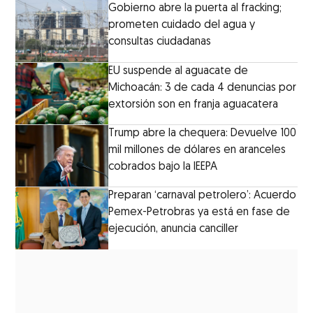
Gobierno abre la puerta al fracking;
prometen cuidado del agua y
consultas ciudadanas
EU suspende al aguacate de
Michoacán: 3 de cada 4 denuncias por
extorsión son en franja aguacatera
Trump abre la chequera: Devuelve 100
mil millones de dólares en aranceles
cobrados bajo la IEEPA
Preparan ‘carnaval petrolero’: Acuerdo
Pemex-Petrobras ya está en fase de
ejecución, anuncia canciller