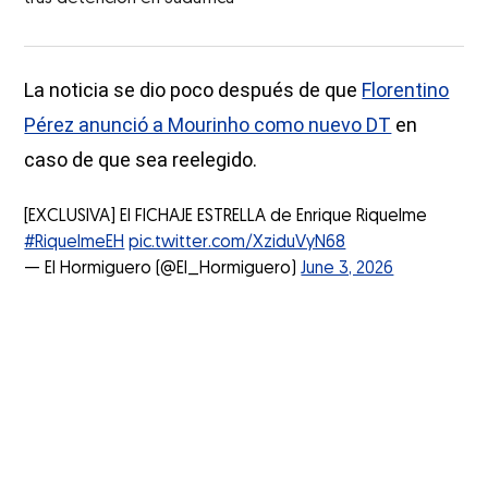
La noticia se dio poco después de que
Florentino
Pérez anunció a Mourinho como nuevo DT
en
caso de que sea reelegido.
[EXCLUSIVA] El FICHAJE ESTRELLA de Enrique Riquelme
#RiquelmeEH
pic.twitter.com/XziduVyN68
— El Hormiguero (@El_Hormiguero)
June 3, 2026