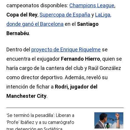
campeonatos disponibles:
Champions League
,
Copa del Rey
,
Supercopa de España
y
LaLiga,
donde ganó el Barcelona
en el
Santiago
Bernabéu
.
Dentro del
proyecto de Enrique Riquelme
se
encuentra el exjugador
Fernando Hierro
, quien se
haría cargo de la cantera del club y Raúl González
como director deportivo. Además, reveló su
intención de fichar a
Rodri, jugador del
Manchester City
.
‘Se terminó la pesadilla’: Liberan a
‘Profe’ Ibáñez y a su camarógrafo
tras detención en Sudáfrica