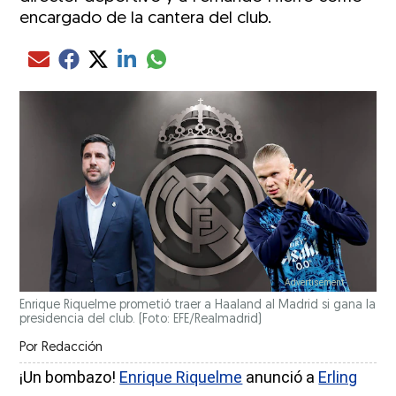
encargado de la cantera del club.
Compartir el artículo actual mediante glo
Compartir el artículo actual mediante Email
Compartir el artículo actual mediante Facebook
Compartir el artículo actual mediante Twitter
Compartir el artículo actual mediante LinkedIn
Enrique Riquelme prometió traer a Haaland al Madrid si gana la
presidencia del club. (Foto: EFE/Realmadrid)
Por
Redacción
¡Un bombazo!
Enrique Riquelme
anunció a
Erling