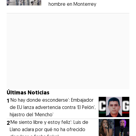
hombre en Monterrey
Opens in new wi
Opens in new window
Últimas Noticias
1
‘No hay donde esconderse’: Embajador
de EU lanza advertencia contra ‘El Pelón’,
hijastro del ‘Mencho’
2
‘Me siento libre y estoy feliz’: Luis de
Llano aclara por qué no ha ofrecido