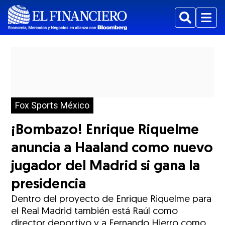
Buscar
Menu
Fox Sports México
¡Bombazo! Enrique Riquelme
anuncia a Haaland como nuevo
jugador del Madrid si gana la
presidencia
Dentro del proyecto de Enrique Riquelme para
el Real Madrid también está Raúl como
director deportivo y a Fernando Hierro como