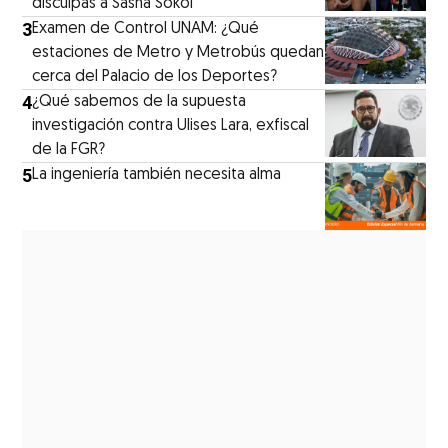
disculpas a Sasha Sokol
3
Examen de Control UNAM: ¿Qué
estaciones de Metro y Metrobús quedan
cerca del Palacio de los Deportes?
4
¿Qué sabemos de la supuesta
investigación contra Ulises Lara, exfiscal
de la FGR?
5
La ingeniería también necesita alma