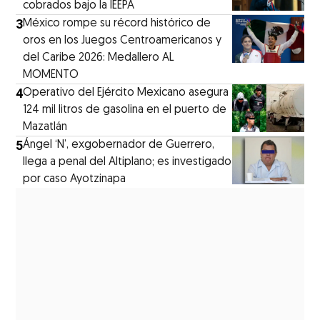
cobrados bajo la IEEPA
3
México rompe su récord histórico de
oros en los Juegos Centroamericanos y
del Caribe 2026: Medallero AL
MOMENTO
4
Operativo del Ejército Mexicano asegura
124 mil litros de gasolina en el puerto de
Mazatlán
5
Ángel ‘N’, exgobernador de Guerrero,
llega a penal del Altiplano; es investigado
por caso Ayotzinapa