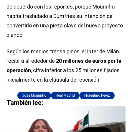
de acuerdo con los reportes, porque Mourinho
habría trasladado a Dumfries su intención de
convertirlo en una pieza clave del nuevo proyecto
blanco.
Según los medios transalpinos, el Inter de Milán
recibirá alrededor de
20 millones de euros por la
operación
, cifra inferior a los 25 millones fijados
inicialmente en la cláusula de rescisión.
José Mourinho
Real Madrid
Florentino Pérez
También lee: