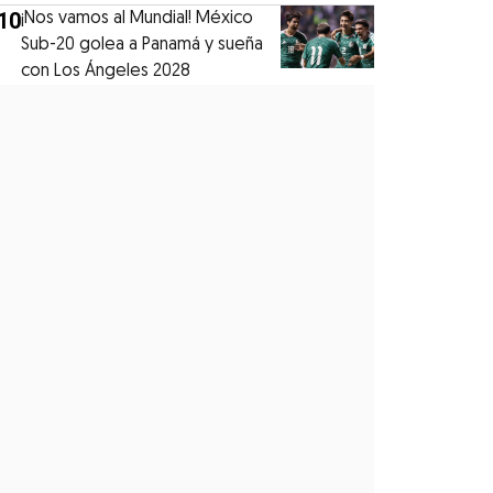
10
¡Nos vamos al Mundial! México
Sub-20 golea a Panamá y sueña
con Los Ángeles 2028