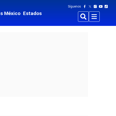
Síguenos
ts México
Estados
Buscar
Menu