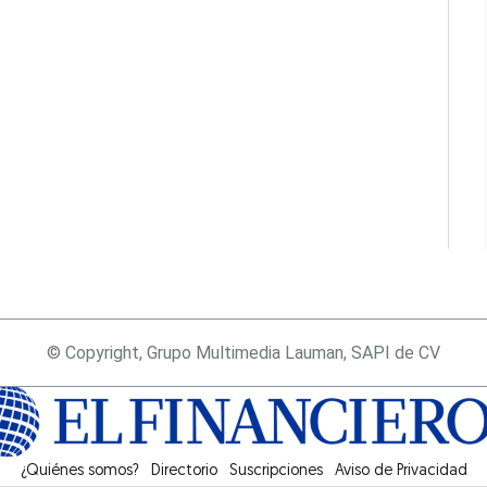
© Copyright, Grupo Multimedia Lauman, SAPI de CV
¿Quiénes somos?
Directorio
Suscripciones
Opens in new window
Aviso de Privacidad