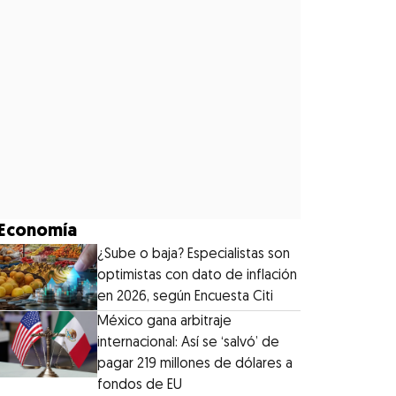
Economía
¿Sube o baja? Especialistas son
optimistas con dato de inflación
en 2026, según Encuesta Citi
México gana arbitraje
internacional: Así se ‘salvó’ de
pagar 219 millones de dólares a
fondos de EU