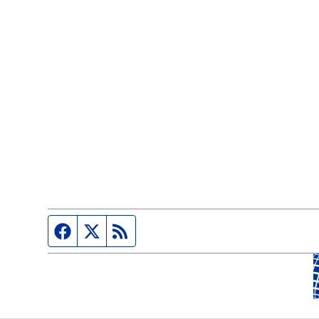
Página de Facebook
Fuente Twitter
Fuente RSS