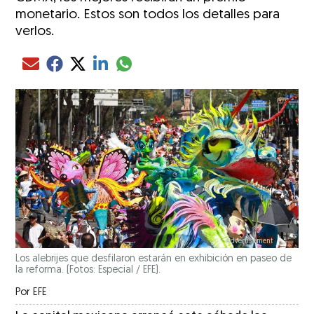
monetario. Estos son todos los detalles para
verlos.
Compartir el artículo actual mediante glo
Compartir el artículo actual mediante Email
Compartir el artículo actual mediante Facebook
Compartir el artículo actual mediante Twitter
Compartir el artículo actual mediante LinkedIn
Los alebrijes que desfilaron estarán en exhibición en paseo de
la reforma. (Fotos: Especial / EFE).
Por
EFE