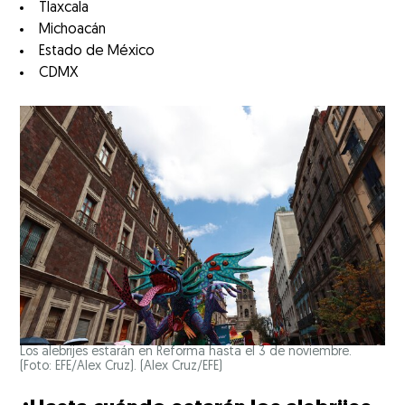
Tlaxcala
Michoacán
Estado de México
CDMX
Los alebrijes estarán en Reforma hasta el 3 de noviembre.
(Foto: EFE/Alex Cruz).
(Alex Cruz/EFE)