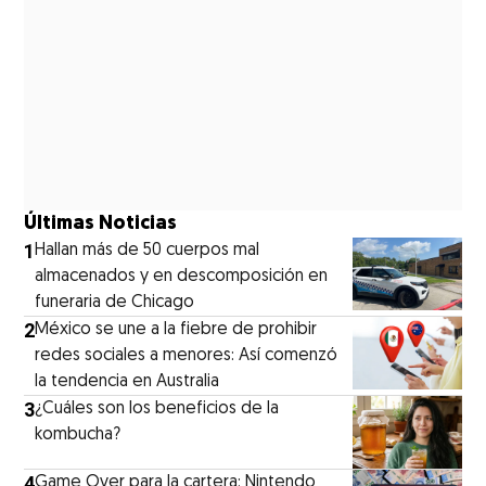
Últimas Noticias
1
Hallan más de 50 cuerpos mal
almacenados y en descomposición en
funeraria de Chicago
2
México se une a la fiebre de prohibir
redes sociales a menores: Así comenzó
la tendencia en Australia
3
¿Cuáles son los beneficios de la
kombucha?
4
Game Over para la cartera: Nintendo