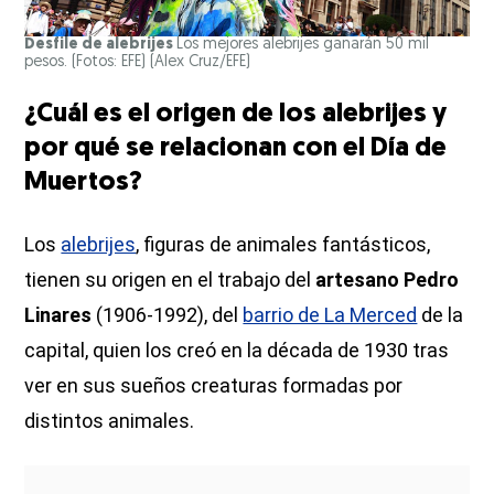
Desfile de alebrijes
Los mejores alebrijes ganarán 50 mil
pesos. (Fotos: EFE)
(Alex Cruz/EFE)
¿Cuál es el origen de los alebrijes y
por qué se relacionan con el Día de
Muertos?
Los
alebrijes
, figuras de animales fantásticos,
tienen su origen en el trabajo del
artesano Pedro
Linares
(1906-1992), del
barrio de La Merced
de la
capital, quien los creó en la década de 1930 tras
ver en sus sueños creaturas formadas por
distintos animales.