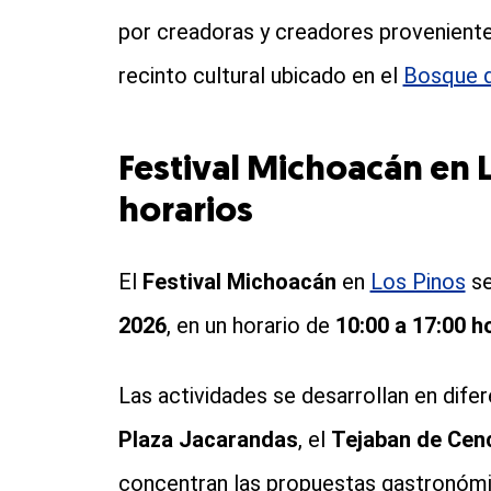
por creadoras y creadores proveniente
recinto cultural ubicado en el
Bosque d
Festival Michoacán en L
horarios
El
Festival Michoacán
en
Los Pinos
se
2026
, en un horario de
10:00 a 17:00 h
Las actividades se desarrollan en difer
Plaza Jacarandas
, el
Tejaban de Cenc
concentran las propuestas gastronómic