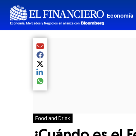
Economía
Compartir el artículo actual mediante Email
Compartir el artículo actual mediante Facebook
Compartir el artículo actual mediante Twitter
Compartir el artículo actual mediante LinkedIn
Compartir el artículo actual mediante global.so
Food and Drink
¿Cuándo es el F