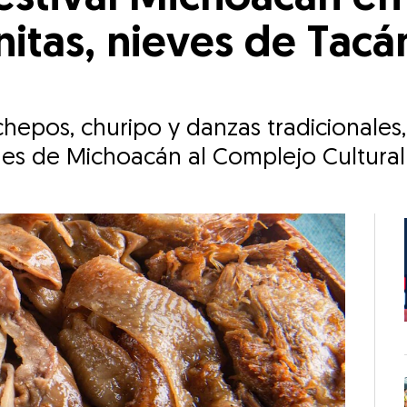
nitas, nieves de Tac
epos, churipo y danzas tradicionales, 
nes de Michoacán al Complejo Cultural 