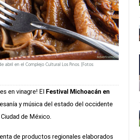
de abril en el Complejo Cultural Los Pinos. (Fotos:
es en vinagre! El
Festival Michoacán en
tesanía y música del estado del occidente
a Ciudad de México.
enta de productos regionales elaborados