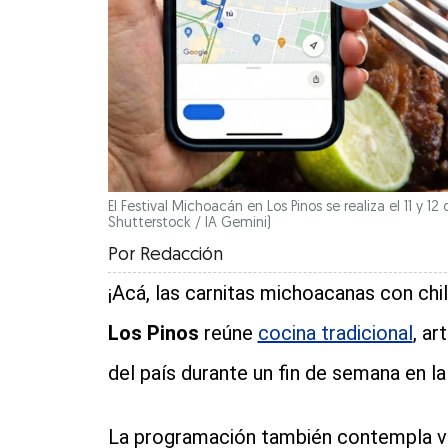
El Festival Michoacán en Los Pinos se realiza el 11 y 12 
Shutterstock / IA Gemini)
Por
Redacción
¡Acá, las carnitas michoacanas con chil
Los Pinos
reúne
cocina tradicional
, ar
del país durante un fin de semana en l
La programación también contempla v