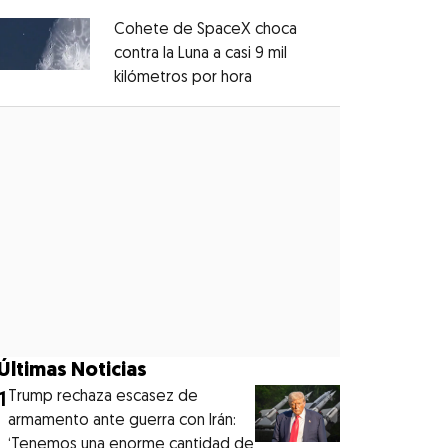
Cohete de SpaceX choca
contra la Luna a casi 9 mil
kilómetros por hora
Opens in new window
Opens in new window
Últimas Noticias
1
Trump rechaza escasez de
armamento ante guerra con Irán:
‘Tenemos una enorme cantidad de