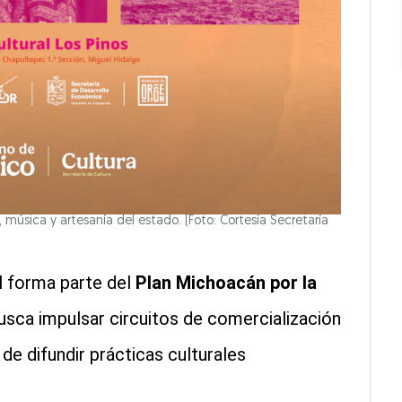
 música y artesanía del estado. (Foto: Cortesía Secretaría
al forma parte del
Plan Michoacán por la
busca impulsar circuitos de comercialización
e difundir prácticas culturales