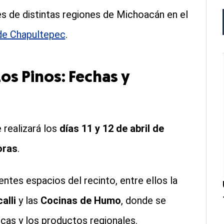
s de distintas regiones de Michoacán en el
e Chapultepec
.
os Pinos: Fechas y
 realizará los
días 11 y 12 de abril de
oras
.
entes espacios del recinto, entre ellos la
alli
y las
Cocinas de Humo
, donde se
as y los productos regionales.