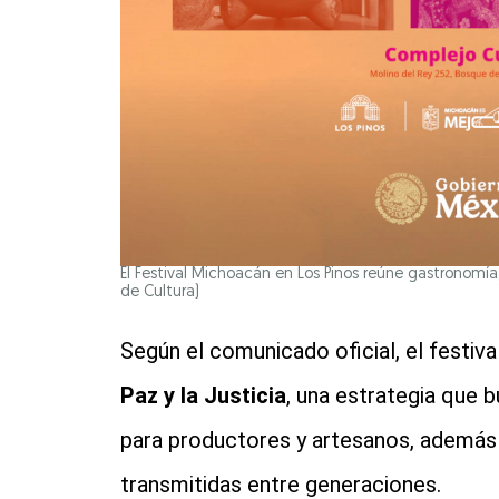
El Festival Michoacán en Los Pinos reúne gastronomía,
de Cultura)
Según el comunicado oficial, el festiv
Paz y la Justicia
, una estrategia que 
para productores y artesanos, además d
transmitidas entre generaciones.