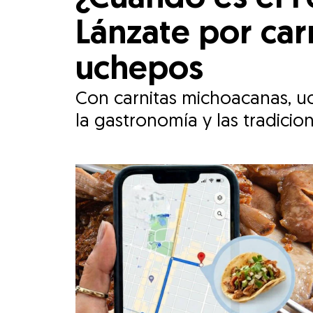
Lánzate por car
uchepos
Con carnitas michoacanas, uch
la gastronomía y las tradicio