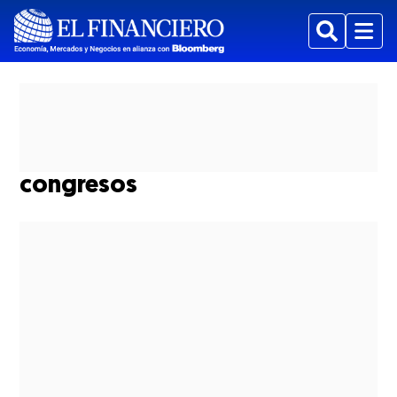
Buscar
Menu
congresos