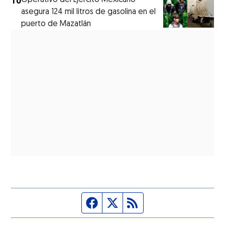
10
asegura 124 mil litros de gasolina en el
puerto de Mazatlán
Página de Facebook
Fuente Twitter
Fuente RSS