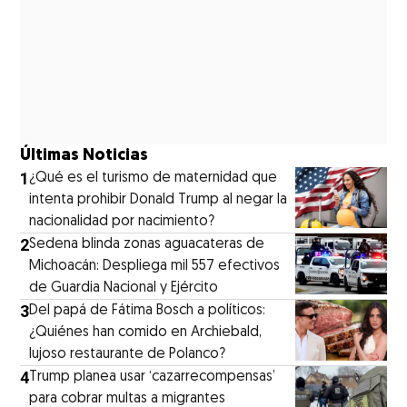
Últimas Noticias
1
¿Qué es el turismo de maternidad que
intenta prohibir Donald Trump al negar la
nacionalidad por nacimiento?
2
Sedena blinda zonas aguacateras de
Michoacán: Despliega mil 557 efectivos
de Guardia Nacional y Ejército
3
⁠Del papá de Fátima Bosch a políticos:
¿Quiénes han comido en Archiebald,
lujoso restaurante de Polanco?
4
Trump planea usar ‘cazarrecompensas’
para cobrar multas a migrantes