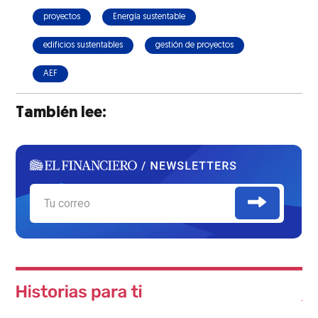
proyectos
Energía sustentable
edificios sustentables
gestión de proyectos
AEF
También lee: