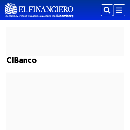
Buscar
Menu
CIBanco