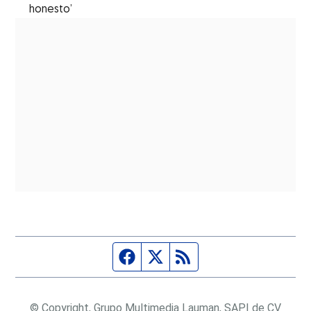
honesto’
Página de Facebook
Fuente Twitter
Fuente RSS
© Copyright, Grupo Multimedia Lauman, SAPI de CV