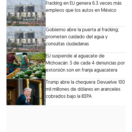
Fracking en EU genera 6.3 veces más
empleos que los autos en México
Gobierno abre la puerta al fracking;
prometen cuidado del agua y
consultas ciudadanas
EU suspende al aguacate de
Michoacán: 3 de cada 4 denuncias por
extorsión son en franja aguacatera
Trump abre la chequera: Devuelve 100
mil millones de dólares en aranceles
cobrados bajo la IEEPA