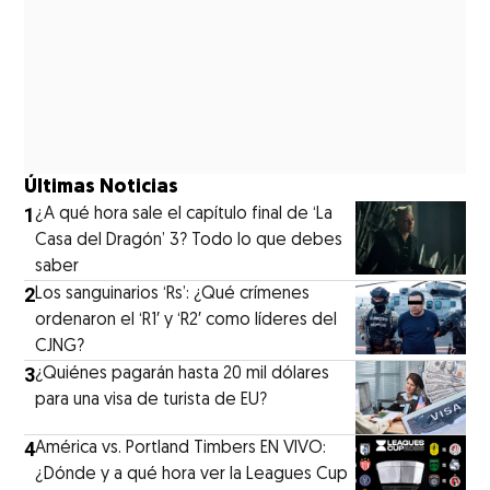
Últimas Noticias
1
¿A qué hora sale el capítulo final de ‘La
Casa del Dragón’ 3? Todo lo que debes
saber
2
Los sanguinarios ‘Rs’: ¿Qué crímenes
ordenaron el ‘R1′ y ‘R2′ como líderes del
CJNG?
3
¿Quiénes pagarán hasta 20 mil dólares
para una visa de turista de EU?
4
América vs. Portland Timbers EN VIVO:
¿Dónde y a qué hora ver la Leagues Cup