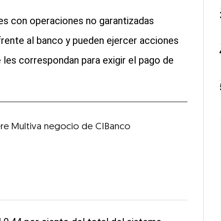
es con operaciones no garantizadas
rente al banco y pueden ejercer acciones
e les correspondan para exigir el pago de
re Multiva negocio de CIBanco