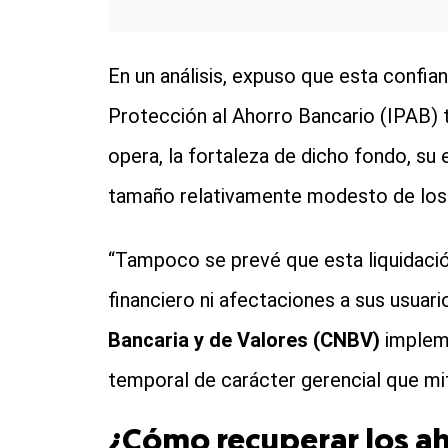
En un análisis, expuso que esta confian
Protección al Ahorro Bancario (IPAB) t
opera, la fortaleza de dicho fondo, su 
tamaño relativamente modesto de los 
“Tampoco se prevé que esta liquidació
financiero ni afectaciones a sus usuar
Bancaria y de Valores (CNBV)
impleme
temporal de carácter gerencial que mit
¿Cómo recuperar los a