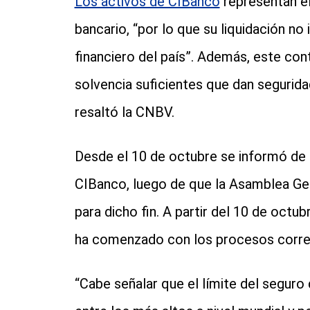
Los activos de CIBanco
representan el
bancario, “por lo que su liquidación no
financiero del país”. Además, este cont
solvencia suficientes que dan segurida
resaltó la CNBV.
Desde el 10 de octubre se informó de l
CIBanco, luego de que la Asamblea Gen
para dicho fin. A partir del 10 de octub
ha comenzado con los procesos corre
“Cabe señalar que el límite del segur