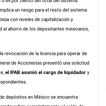
 0.44 por ciento del total del sistema
 implica un riesgo para el resto del sistema
inúa con niveles de capitalización y
d al ahorro de los depositantes mexicanos,
a revocación de la licencia para operar de
eral de Accionistas presentó una solicitud
re,
el IPAB asumió el cargo de liquidador
y
spondientes.
o de depósitos en México se encuentra