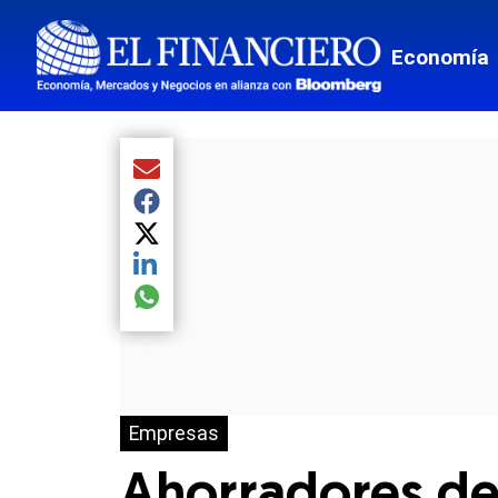
Economía
Compartir el artículo actual mediante Email
Compartir el artículo actual mediante Facebook
Compartir el artículo actual mediante Twitter
Compartir el artículo actual mediante LinkedIn
Compartir el artículo actual mediante global.so
Empresas
Ahorradores de 