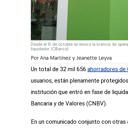
Desde el 10 de octubre se revocó la licencia de opera
liquidador.
(CIBanco)
Por
Ana Martínez y Jeanette Leyva
Un total de 32 mil 656
ahorradores de
usuarios, están plenamente protegidos 
institución que entró en fase de liquid
Bancaria y de Valores (CNBV).
En un comunicado conjunto con otras a