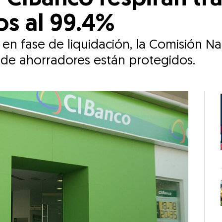
os al 99.4%
n fase de liquidación, la Comisión Na
d de ahorradores están protegidos.