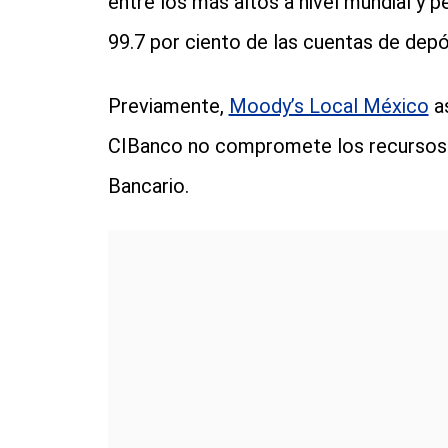
entre los más altos a nivel mundial y 
99.7 por ciento de las cuentas de depós
Previamente,
Moody’s Local México
as
CIBanco no compromete los recursos 
Bancario.