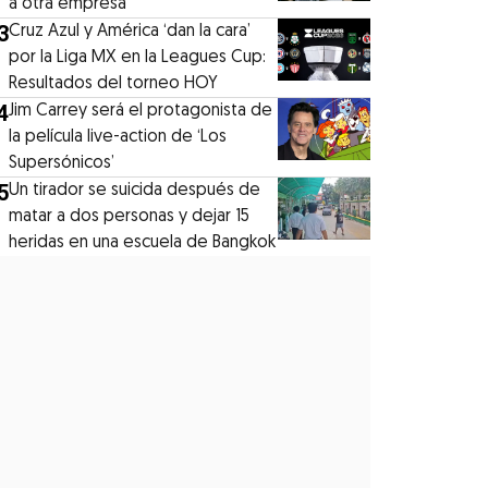
a otra empresa
3
Cruz Azul y América ‘dan la cara’
por la Liga MX en la Leagues Cup:
Resultados del torneo HOY
4
Jim Carrey será el protagonista de
la película live-action de ‘Los
Supersónicos’
5
Un tirador se suicida después de
matar a dos personas y dejar 15
heridas en una escuela de Bangkok