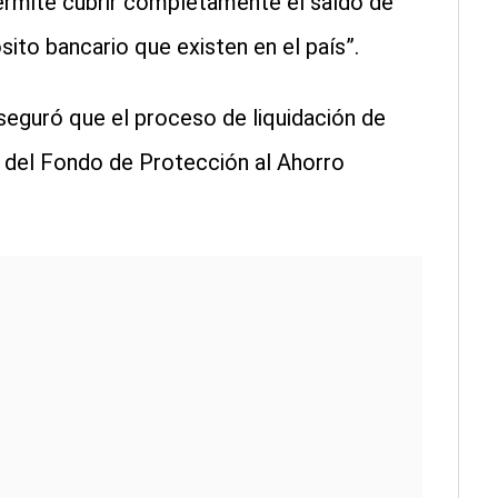
permite cubrir completamente el saldo de
ito bancario que existen en el país”.
eguró que el proceso de liquidación de
del Fondo de Protección al Ahorro