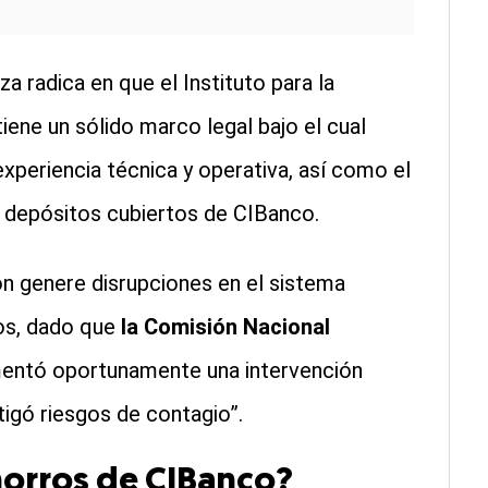
za radica en que el Instituto para la
iene un sólido marco legal bajo el cual
experiencia técnica y operativa, así como el
depósitos cubiertos de CIBanco.
n genere disrupciones en el sistema
ios, dado que
la Comisión Nacional
ntó oportunamente una intervención
igó riesgos de contagio”.
horros de CIBanco?