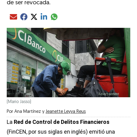
de ser revocada.
Compartir el artículo actual mediante glo
Compartir el artículo actual mediante Email
Compartir el artículo actual mediante Facebook
Compartir el artículo actual mediante Twitter
Compartir el artículo actual mediante LinkedIn
(Mario Jasso)
Por
Ana Martínez
y
Jeanette Leyva Reus
La
Red de Control de Delitos Financieros
(FinCEN, por sus siglas en inglés) emitió una