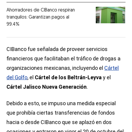
Ahorradores de CIBanco respiran
tranquilos: Garantizan pagos al
99.4%
CIBanco fue señalada de proveer servicios
financieros que facilitaban el tráfico de drogas a
organizaciones mexicanas, incluyendo el
Cártel
del Golfo
, el
Cártel de los Beltrán-Leyva
y el
Cártel Jalisco Nueva Generación
.
Debido a esto, se impuso una medida especial
que prohibía ciertas transferencias de fondos
hacia o desde CIBanco que se aplazó en dos
ocasiones y entraron en vigor el 20 de octubre del