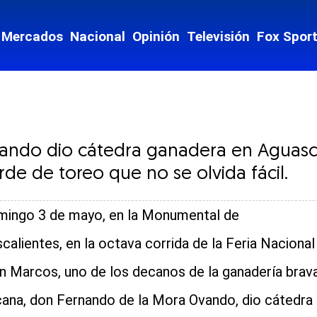
Mercados
Nacional
Opinión
Televisión
Fox Spor
ndo dio cátedra ganadera en Aguascal
de de toreo que no se olvida fácil.
mingo 3 de mayo, en la Monumental de
calientes, en la octava corrida de la Feria Nacional
n Marcos, uno de los decanos de la ganadería brav
ana, don Fernando de la Mora Ovando, dio cátedra
cial-whatsapp