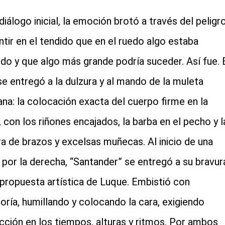
diálogo inicial, la emoción brotó a través del peligr
ntir en el tendido que en el ruedo algo estaba
do y que algo más grande podría suceder. Así fue. 
se entregó a la dulzura y al mando de la muleta
lana: la colocación exacta del cuerpo firme en la
, con los riñones encajados, la barba en el pecho y l
ra de brazos y excelsas muñecas. Al inicio de una
 por la derecha, “Santander” se entregó a su bravur
a propuesta artística de Luque. Embistió con
oría, humillando y colocando la cara, exigiendo
cción en los tiempos, alturas y ritmos. Por ambos