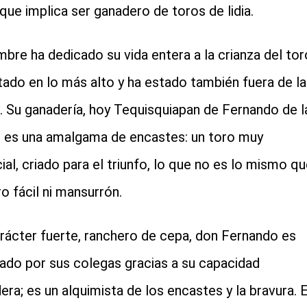
 que implica ser ganadero de toros de lidia.
mbre ha dedicado su vida entera a la crianza del tor
tado en lo más alto y ha estado también fuera de la
s. Su ganadería, hoy Tequisquiapan de Fernando de l
 es una amalgama de encastes: un toro muy
ial, criado para el triunfo, lo que no es lo mismo q
ro fácil ni mansurrón.
rácter fuerte, ranchero de cepa, don Fernando es
ado por sus colegas gracias a su capacidad
era; es un alquimista de los encastes y la bravura. E