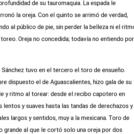
 profundidad de su tauromaquia. La espada le
ronó la oreja. Con el quinto se arrimó de verdad,
do al público de pie, sin perder la belleza ni el ritm
 toreo. Oreja no concedida; todavía no entiendo por
 Sánchez tuvo en el tercero el toro de ensueño.
re dispuesto el de Aguascalientes, hizo gala de su
e y ritmo al torear: desde el recibo capotero en
s lentos y suaves hasta las tandas de derechazos y
ales largos y sentidos, muy a la mexicana. Toro de
fo grande al que le cortó solo una oreja por dos