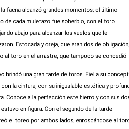
 la faena alcanzó grandes momentos; el último
o de cada muletazo fue soberbio, con el toro
ando abajo para alcanzar los vuelos que le
zaron. Estocada y oreja, que eran dos de obligación,
o al toro en el arrastre, que tampoco se concedió.
yo brindó una gran tarde de toros. Fiel a su concept
 con la cintura, con su inigualable estética y profun
za. Conoce a la perfección este hierro y con sus do
 estuvo en figura. Con el segundo de la tarde
reó el toreo por ambos lados, enroscándose al tor