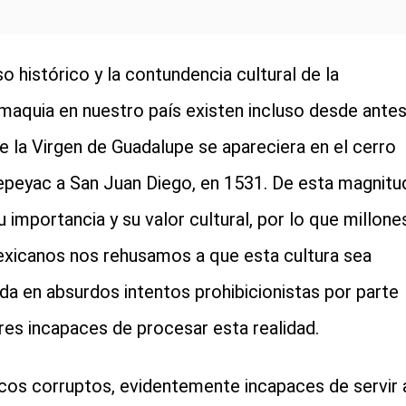
so histórico y la contundencia cultural de la
maquia en nuestro país existen incluso desde ante
e la Virgen de Guadalupe se apareciera en el cerro
epeyac a San Juan Diego, en 1531. De esta magnitu
u importancia y su valor cultural, por lo que millone
xicanos nos rehusamos a que esta cultura sea
da en absurdos intentos prohibicionistas por parte
res incapaces de procesar esta realidad.
icos corruptos, evidentemente incapaces de servir 