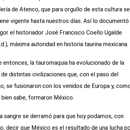
ería de Atenco, que para orgullo de esta cultura se
ene vigente hasta nuestros días. Así lo documentó
igor el historiador José Francisco Coello Ugalde
p.d.), máxima autoridad en historia taurina mexicana.
 entonces, la tauromaquia ha evolucionado de la
de distintas civilizaciones que, con el paso del
o, se fusionaron con los venidos de Europa y, com
 bien sabe, formaron México.
 sangre se derramó para que hoy podamos, con
lo, decir que México es el resultado de una lucha p