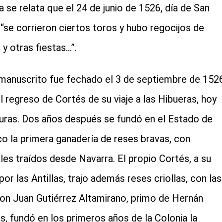
la se relata que el 24 de junio de 1526, día de San
 “se corrieron ciertos toros y hubo regocijos de
 y otras fiestas…”.
manuscrito fue fechado el 3 de septiembre de 1526
el regreso de Cortés de su viaje a las Hibueras, hoy
ras. Dos años después se fundó en el Estado de
o la primera ganadería de reses bravas, con
les traídos desde Navarra. El propio Cortés, a su
por las Antillas, trajo además reses criollas, con las
on Juan Gutiérrez Altamirano, primo de Hernán
s, fundó en los primeros años de la Colonia la