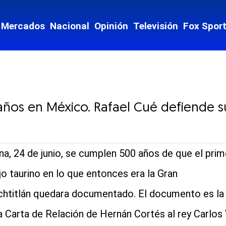
Mercados
Nacional
Opinión
Televisión
Fox Spor
ños en México. Rafael Cué defiende su
a, 24 de junio, se cumplen 500 años de que el prim
jo taurino en lo que entonces era la Gran
htitlán quedara documentado. El documento es la
a Carta de Relación de Hernán Cortés al rey Carlos 
cial-whatsapp