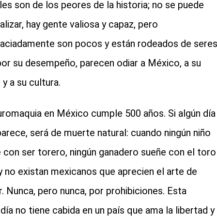
les son de los peores de la historia; no se puede
alizar, hay gente valiosa y capaz, pero
aciadamente son pocos y están rodeados de sere
por su desempeño, parecen odiar a México, a su
y a su cultura.
uromaquia en México cumple 500 años. Si algún día
arece, será de muerte natural: cuando ningún niño
 con ser torero, ningún ganadero sueñe con el toro
 y no existan mexicanos que aprecien el arte de
r. Nunca, pero nunca, por prohibiciones. Esta
día no tiene cabida en un país que ama la libertad y