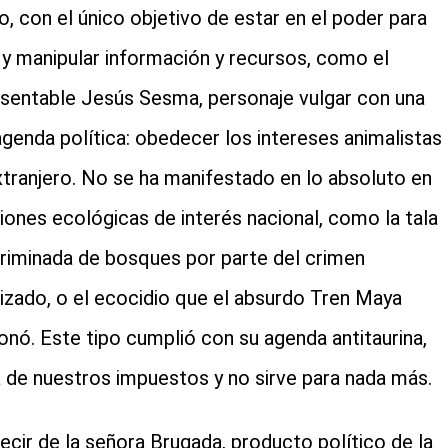
o, con el único objetivo de estar en el poder para
 y manipular información y recursos, como el
sentable Jesús Sesma, personaje vulgar con una
agenda política: obedecer los intereses animalistas
xtranjero. No se ha manifestado en lo absoluto en
iones ecológicas de interés nacional, como la tala
criminada de bosques por parte del crimen
izado, o el ecocidio que el absurdo Tren Maya
onó. Este tipo cumplió con su agenda antitaurina,
 de nuestros impuestos y no sirve para nada más.
ecir de la señora Brugada, producto político de la