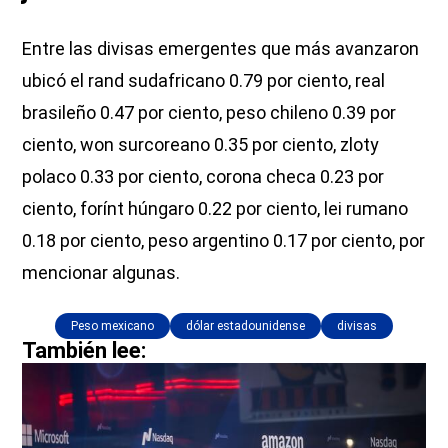
Entre las divisas emergentes que más avanzaron
ubicó el rand sudafricano 0.79 por ciento, real
brasileño 0.47 por ciento, peso chileno 0.39 por
ciento, won surcoreano 0.35 por ciento, zloty
polaco 0.33 por ciento, corona checa 0.23 por
ciento, forínt húngaro 0.22 por ciento, lei rumano
0.18 por ciento, peso argentino 0.17 por ciento, por
mencionar algunas.
Peso mexicano
dólar estadounidense
divisas
También lee: