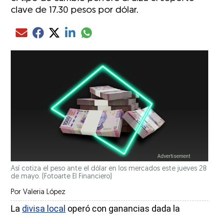
clave de 17.30 pesos por dólar.
Compartir el artículo actual mediante glo
Compartir el artículo actual mediante Email
Compartir el artículo actual mediante Facebook
Compartir el artículo actual mediante Twitter
Compartir el artículo actual mediante LinkedIn
Así cotiza el peso ante el dólar en los mercados este jueves 28
de mayo. (Fotoarte El Financiero)
Por
Valeria López
La
divisa local
operó con ganancias dada la