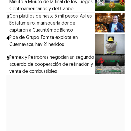
Minuto a Minuto de la final de los Juegos
Centroamericanos y del Caribe
3
Con platillos de hasta 5 mil pesos: Así es
Botafumeiro, marisquería donde
captaron a Cuauhtémoc Blanco
4
Pipa de Grupo Tomza explota en
Cuernavaca, hay 21 heridos
5
Pemex y Petrobras negocian un segundo
acuerdo de cooperación de refinación y
venta de combustibles