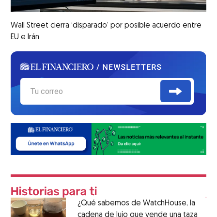
Wall Street cierra ‘disparado’ por posible acuerdo entre
EU e Irán
¿Qué sabemos de WatchHouse, la
cadena de lujo que vende una taza