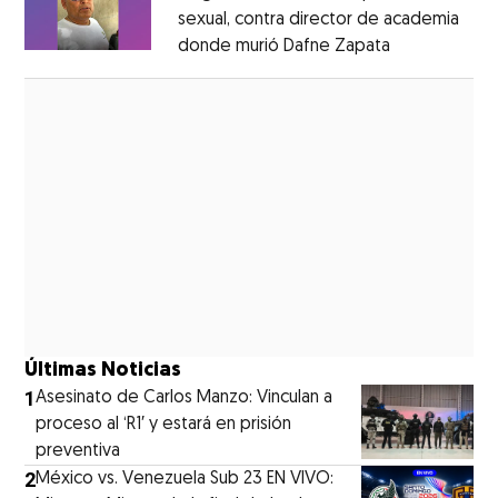
sexual, contra director de academia
donde murió Dafne Zapata
Opens in ne
Opens in new window
Últimas Noticias
1
Asesinato de Carlos Manzo: Vinculan a
proceso al ‘R1′ y estará en prisión
preventiva
2
México vs. Venezuela Sub 23 EN VIVO: