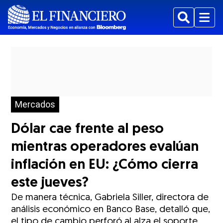
Buscar
Menu
Mercados
Dólar cae frente al peso
mientras operadores evalúan
inflación en EU: ¿Cómo cierra
este jueves?
De manera técnica, Gabriela Siller, directora de
análisis económico en Banco Base, detalló que,
el tipo de cambio perforó al alza el soporte