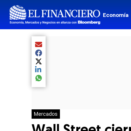
Economía
Compartir el artículo actual mediante Email
Compartir el artículo actual mediante Facebook
Compartir el artículo actual mediante Twitter
Compartir el artículo actual mediante LinkedIn
Compartir el artículo actual mediante global.so
Mercados
Wall Street cie