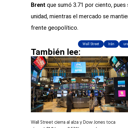
Brent
que sumó 3.71 por ciento, pues s
unidad, mientras el mercado se mantie
frente geopolítico.
Wall Street
Irán
ur
También lee:
Wall Street cierra al alza y Dow Jones toca