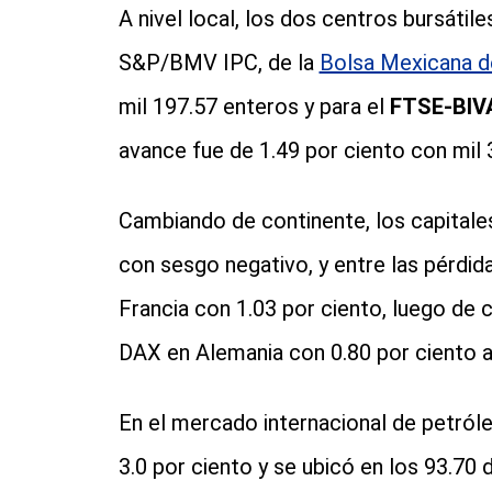
A nivel local, los dos centros bursátile
S&P/BMV IPC, de la
Bolsa Mexicana d
mil 197.57 enteros y para el
FTSE-BIVA
avance fue de 1.49 por ciento con mil 
Cambiando de continente, los capitales
con sesgo negativo, y entre las pérdi
Francia con 1.03 por ciento, luego de c
DAX en Alemania con 0.80 por ciento a 
En el mercado internacional de petról
3.0 por ciento y se ubicó en los 93.70 d