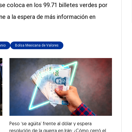
e coloca en los 99.71 billetes verdes por
ne a la espera de más información en
anio
Bolsa Mexicana de Valores
Peso ‘se agüita’ frente al dólar y espera
resolución de la guerra en Irán: ¿Cómo cerró el