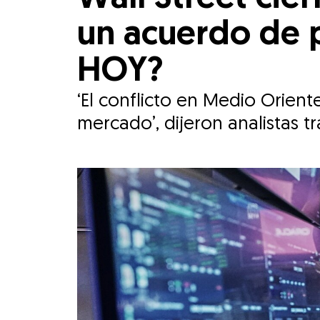
un acuerdo de p
HOY?
‘El conflicto en Medio Orien
mercado’, dijeron analistas t