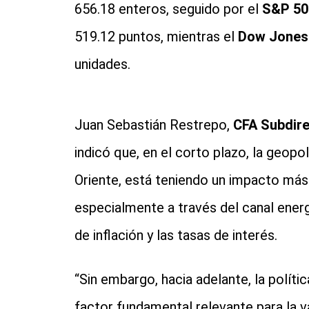
656.18 enteros, seguido por el
S&P 50
519.12 puntos, mientras el
Dow Jones
unidades.
Juan Sebastián Restrepo,
CFA Subdir
indicó que, en el corto plazo, la geopo
Oriente, está teniendo un impacto más
especialmente a través del canal ener
de inflación y las tasas de interés.
“Sin embargo, hacia adelante, la políti
factor fundamental relevante para la va