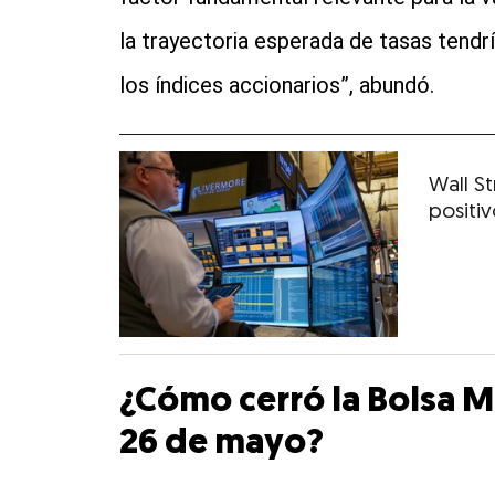
la trayectoria esperada de tasas tendr
los índices accionarios”, abundó.
Wall St
positi
¿Cómo cerró la Bolsa 
26 de mayo?