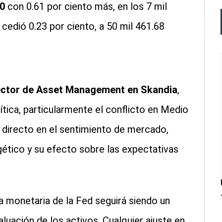
0
con 0.61 por ciento más, en los 7 mil
cedió 0.23 por ciento, a 50 mil 461.68
ector de Asset Management en Skandia
,
lítica, particularmente el conflicto en Medio
 directo en el sentimiento de mercado,
gético y su efecto sobre las expectativas
ca monetaria de la Fed seguirá siendo un
luación de los activos. Cualquier ajuste en