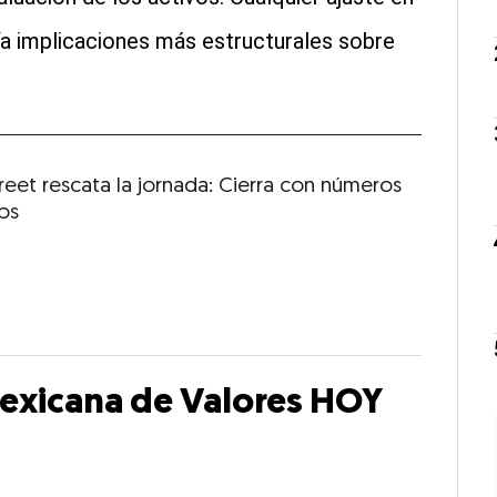
ía implicaciones más estructurales sobre
reet rescata la jornada: Cierra con números
vos
Mexicana de Valores HOY