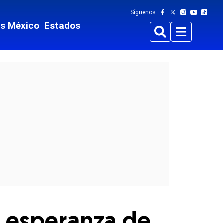
Síguenos
ts México
Estados
Buscar
Menu
la esperanza de