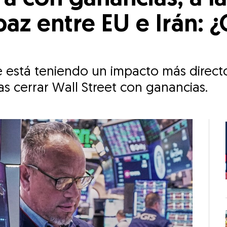
az entre EU e Irán: 
te está teniendo un impacto más direct
ras cerrar Wall Street con ganancias.