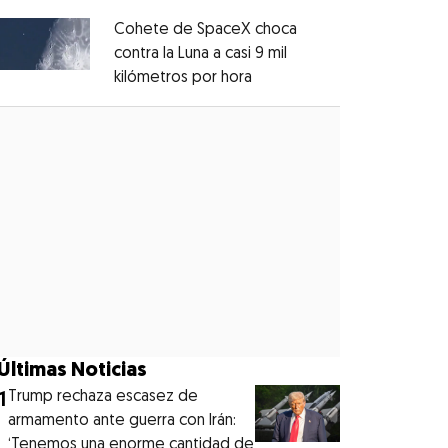
Cohete de SpaceX choca
contra la Luna a casi 9 mil
kilómetros por hora
Opens in new window
Opens in new window
Últimas Noticias
1
Trump rechaza escasez de
armamento ante guerra con Irán:
‘Tenemos una enorme cantidad de