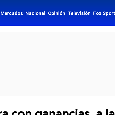
Mercados
Nacional
Opinión
Televisión
Fox Spor
cial-whatsapp
rra con ganancias, a 