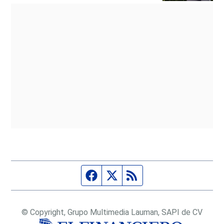
Página de Facebook
Fuente Twitter
Fuente RSS
© Copyright, Grupo Multimedia Lauman, SAPI de CV