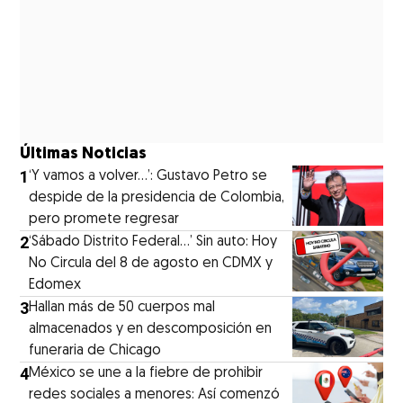
Últimas Noticias
1
‘Y vamos a volver…’: Gustavo Petro se
despide de la presidencia de Colombia,
pero promete regresar
2
‘Sábado Distrito Federal...’ Sin auto: Hoy
No Circula del 8 de agosto en CDMX y
Edomex
3
Hallan más de 50 cuerpos mal
almacenados y en descomposición en
funeraria de Chicago
4
México se une a la fiebre de prohibir
redes sociales a menores: Así comenzó