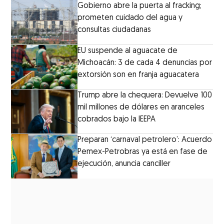
Gobierno abre la puerta al fracking;
prometen cuidado del agua y
consultas ciudadanas
EU suspende al aguacate de
Michoacán: 3 de cada 4 denuncias por
extorsión son en franja aguacatera
Trump abre la chequera: Devuelve 100
mil millones de dólares en aranceles
cobrados bajo la IEEPA
Preparan ‘carnaval petrolero’: Acuerdo
Pemex-Petrobras ya está en fase de
ejecución, anuncia canciller