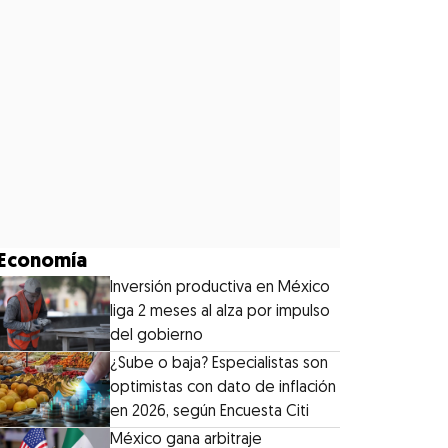
Economía
Inversión productiva en México
liga 2 meses al alza por impulso
del gobierno
¿Sube o baja? Especialistas son
optimistas con dato de inflación
en 2026, según Encuesta Citi
México gana arbitraje