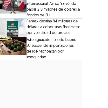
internacional: Así se ‘salvó’ de
pagar 219 millones de dólares a
fondos de EU
Pemex destina 84 millones de
dólares a coberturas financieras
por volatilidad de precios
Este aguacate no salió bueno:
EU suspende importaciones
desde Michoacán por
inseguridad