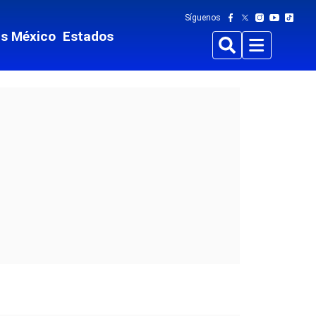
Síguenos
ts México
Estados
Buscar
Menu