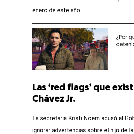
enero de este año.
¿Por qu
deteni
Las ‘red flags’ que exis
Chávez Jr.
La secretaria Kristi Noem acusó al Go
ignorar advertencias sobre el hijo de 