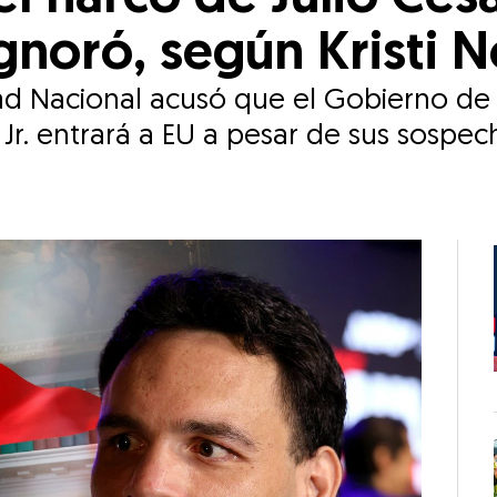
gnoró, según Kristi 
d Nacional acusó que el Gobierno de 
Jr. entrará a EU a pesar de sus sospec