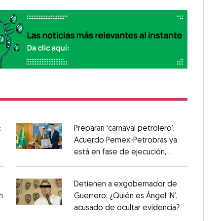
:
Preparan ‘carnaval petrolero’:
Acuerdo Pemex-Petrobras ya
está en fase de ejecución,
anuncia canciller
Detienen a exgobernador de
n
Guerrero: ¿Quién es Ángel ‘N’,
acusado de ocultar evidencia?