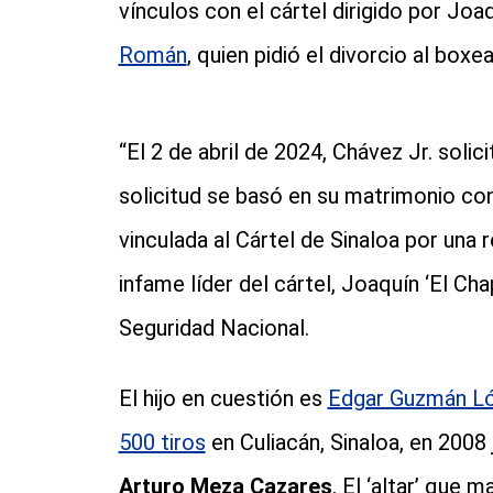
vínculos con el cártel dirigido por Jo
Román
, quien pidió el divorcio al box
“El 2 de abril de 2024, Chávez Jr. solic
solicitud se basó en su matrimonio co
vinculada al Cártel de Sinaloa por una re
infame líder del cártel, Joaquín ‘El C
Seguridad Nacional.
El hijo en cuestión es
Edgar Guzmán Lóp
500 tiros
en Culiacán, Sinaloa, en 2008
Arturo Meza Cazares
. El ‘altar’ que 