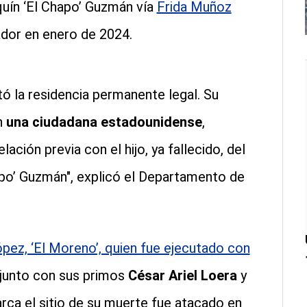
aquín ‘El Chapo’ Guzmán vía
Frida Muñoz
eador en enero de 2024.
itó la residencia permanente legal. Su
n
una ciudadana estadounidense
,
lación previa con el hijo, ya fallecido, del
hapo’ Guzmán", explicó el Departamento de
ez, ‘El Moreno’, quien fue ejecutado con
 junto con sus primos
César Ariel Loera
y
marca el sitio de su muerte fue atacado en