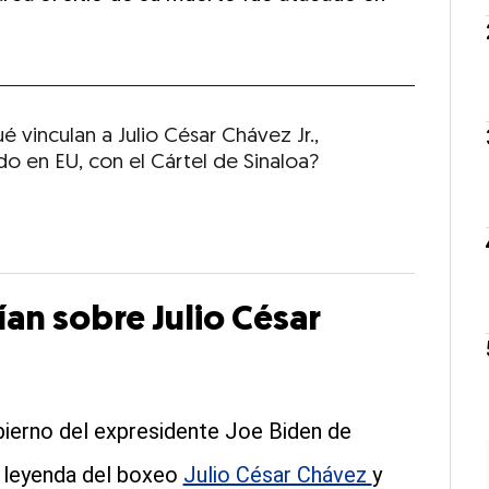
é vinculan a Julio César Chávez Jr.,
do en EU, con el Cártel de Sinaloa?
tían sobre Julio César
bierno del expresidente Joe Biden de
la leyenda del boxeo
Julio César Chávez
y