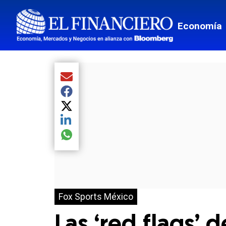
Economía
Compartir el artículo actual mediante Email
Compartir el artículo actual mediante Facebook
Compartir el artículo actual mediante Twitter
Compartir el artículo actual mediante LinkedIn
Compartir el artículo actual mediante global.so
Fox Sports México
Las ‘red flags’ 