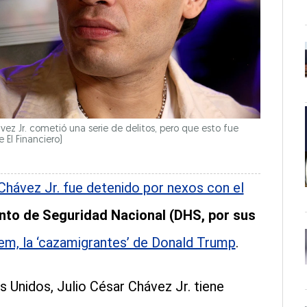
vez Jr. cometió una serie de delitos, pero que esto fue
e El Financiero)
Chávez Jr. fue detenido por nexos con el
nto de Seguridad Nacional (DHS, por sus
em, la ‘cazamigrantes’ de Donald Trump
.
 Unidos, Julio César Chávez Jr. tiene