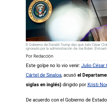
El Gobierno de Donald Trump dijo que Julio César Chá
ignorado por la administración de Joe Biden.
(Fotoart
Por
Redacción
Este golpe no lo vio venir:
Julio César 
Cártel de Sinaloa
, acusó
el Departame
siglas en inglés)
dirigido por
Kristi No
De acuerdo con el Gobierno de Estados