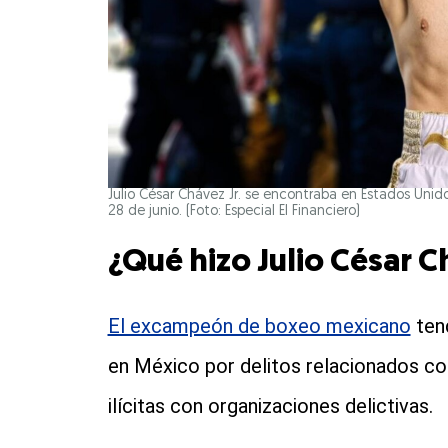
Julio César Chávez Jr. se encontraba en Estados Unid
28 de junio. (Foto: Especial El Financiero)
¿Qué hizo Julio César C
El excampeón de boxeo mexicano
ten
en México por delitos relacionados co
ilícitas con organizaciones delictivas.