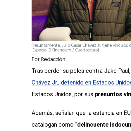
Presuntamente, Julio César Chávez Jr. tiene vínculos c
(Especial El Financiero / Cuartoscuro)
Por
Redacción
Tras perder su pelea contra Jake Paul
Chávez Jr., detenido en Estados Unido
Estados Unidos, por sus
presuntos vín
Además, señalan que la estancia en EU
catalogan como “
delincuente indocu