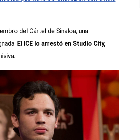
embro del Cártel de Sinaloa, una
ignada.
El ICE lo arrestó en Studio City,
isiva.