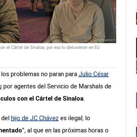
on el Cártel de Sinaloa, por eso lo detuvieron en EU.
, los problemas no paran para
Julio César
s
por agentes del Servicio de Marshals de
culos con el Cártel de Sinaloa
.
 del
hijo de JC Chávez
es ilegal; lo
mentado
”, al que en las próximas horas o