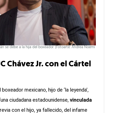
mán se debe a la hija del boxeador.
(Fotoarte: Andrea Noemi
C Chávez Jr. con el Cártel
l boxeador mexicano, hijo de ‘la leyenda’,
 “una ciudadana estadounidense,
vinculada
evia con el hijo, ya fallecido, del infame