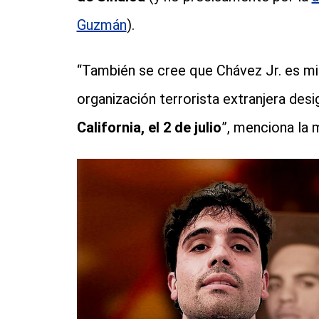
Guzmán
).
“También se cree que Chávez Jr. es mi
organización terrorista extranjera des
California, el 2 de julio
”, menciona la m