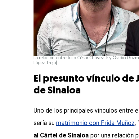
La relación entre Julio César Chávez Jr y Ovidio Guz
López Trejo)
El presunto vínculo de J
de Sinaloa
Uno de los principales vínculos entre e
sería su
matrimonio con Frida Muñoz
,
al Cártel de Sinaloa
por una relación pr