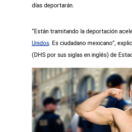
días deportarán.
“Están tramitando la deportación acel
Unidos
. Es ciudadano mexicano”, expl
(DHS por sus siglas en inglés) de Esta