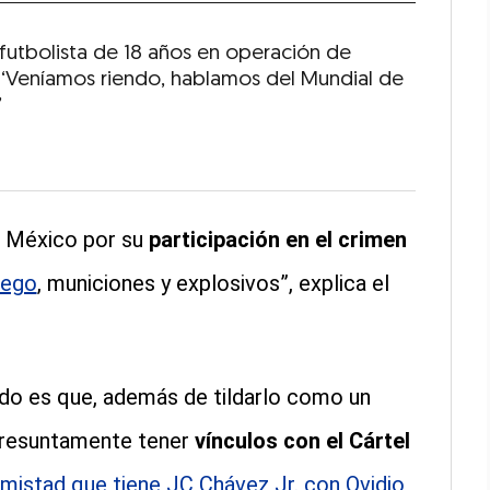
futbolista de 18 años en operación de
a: ‘Veníamos riendo, hablamos del Mundial de
’
n México por su
participación en el crimen
uego
, municiones y explosivos”, explica el
do es que, además de tildarlo como un
 presuntamente tener
vínculos con el Cártel
mistad que tiene JC Chávez Jr. con Ovidio