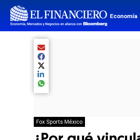
Economía
Compartir el artículo actual mediante Email
Compartir el artículo actual mediante Facebook
Compartir el artículo actual mediante Twitter
Compartir el artículo actual mediante LinkedIn
Compartir el artículo actual mediante global.so
Fox Sports México
¿Por qué vincul