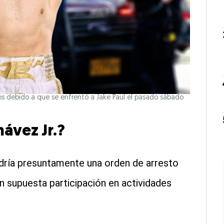
os debido a que se enfrentó a Jake Paul el pasado sábado
hávez Jr.?
dría presuntamente una orden de arresto
n supuesta participación en actividades