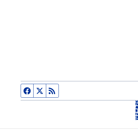
Página de Facebook
Fuente Twitter
Fuente RSS