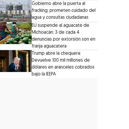
Gobierno abre la puerta al
fracking; prometen cuidado del
agua y consultas ciudadanas
EU suspende al aguacate de
Michoacán: 3 de cada 4
denuncias por extorsión son en
franja aguacatera
Trump abre la chequera:
Devuelve 100 mil millones de
dólares en aranceles cobrados
bajo la IEEPA