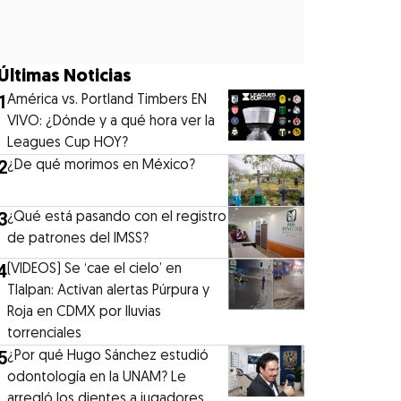
Últimas Noticias
1
América vs. Portland Timbers EN
VIVO: ¿Dónde y a qué hora ver la
Leagues Cup HOY?
2
¿De qué morimos en México?
3
¿Qué está pasando con el registro
de patrones del IMSS?
4
(VIDEOS) Se ‘cae el cielo’ en
Tlalpan: Activan alertas Púrpura y
Roja en CDMX por lluvias
torrenciales
5
¿Por qué Hugo Sánchez estudió
odontología en la UNAM? Le
arregló los dientes a jugadores