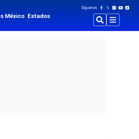
Síguenos
ts México
Estados
Buscar
Menu