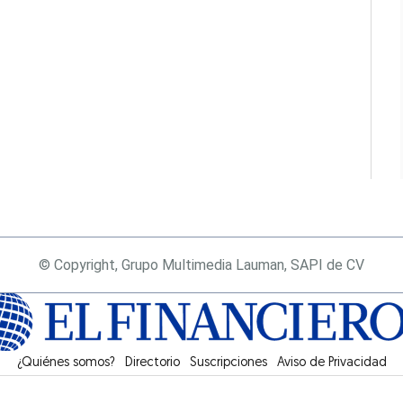
© Copyright, Grupo Multimedia Lauman, SAPI de CV
¿Quiénes somos?
Directorio
Suscripciones
Opens in new window
Aviso de Privacidad