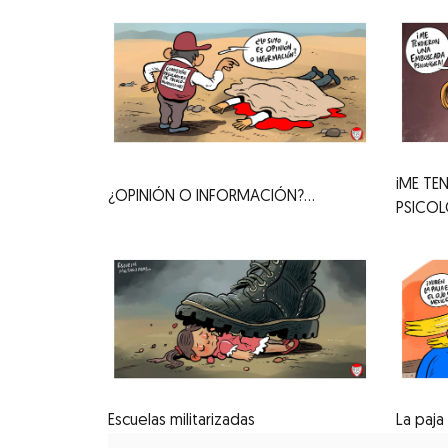
iME TE
¿OPINIÓN O INFORMACIÓN?...
PSICOL
Escuelas militarizadas
La paja