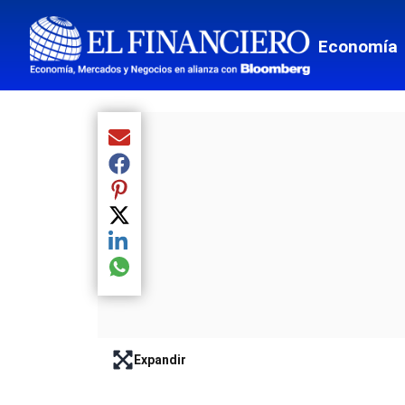
Ciencia
Economía
Culturas
Espectá
Food and
Compartir el artículo actual mediante Email
Entreten
Compartir el artículo actual mediante Facebook
Compartir el artículo actual mediante Pinterest
Director
Compartir el artículo actual mediante Twitter
Suscripc
Compartir el artículo actual mediante LinkedIn
Compartir el artículo actual mediante global.so
Expandir
lead-art-block.fullscreen-enter