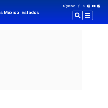
Síguenos
ts México
Estados
Buscar
Menu