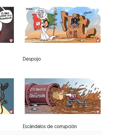
Despojo
Escándalos de corrupción