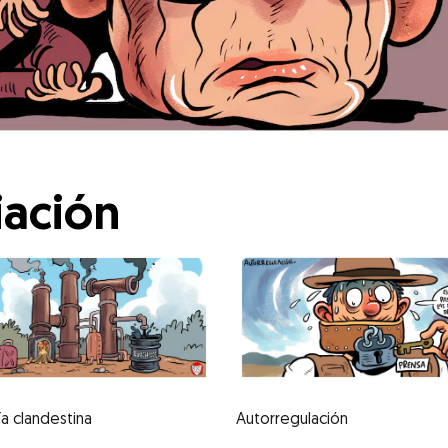
ación
ía clandestina
Autorregulación