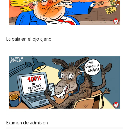
La paja en el ojo ajeno
Examen de admisión